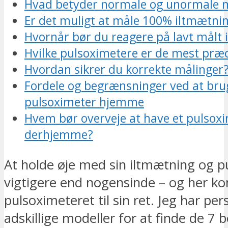
Hvad betyder normale og unormale 
Er det muligt at måle 100% iltmætni
Hvornår bør du reagere på lavt målt i
Hvilke pulsoximetere er de mest præc
Hvordan sikrer du korrekte målinger
Fordele og begrænsninger ved at bru
pulsoximeter hjemme
Hvem bør overveje at have et pulsox
derhjemme?
At holde øje med sin iltmætning og pu
vigtigere end nogensinde – og her 
pulsoximeteret til sin ret. Jeg har per
adskillige modeller for at finde de 7 