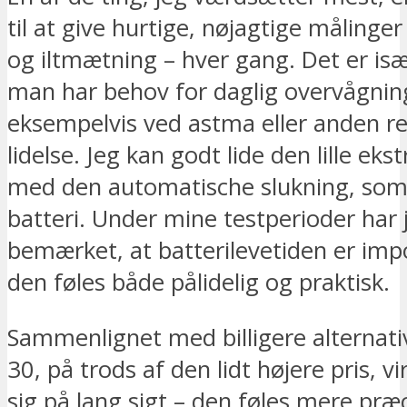
til at give hurtige, nøjagtige målinger
og iltmætning – hver gang. Det er isæ
man har behov for daglig overvågnin
eksempelvis ved astma eller anden re
lidelse. Jeg kan godt lide den lille eks
med den automatische slukning, som
batteri. Under mine testperioder har 
bemærket, at batterilevetiden er im
den føles både pålidelig og praktisk.
Sammenlignet med billigere alternat
30, på trods af den lidt højere pris, vi
sig på lang sigt – den føles mere præ