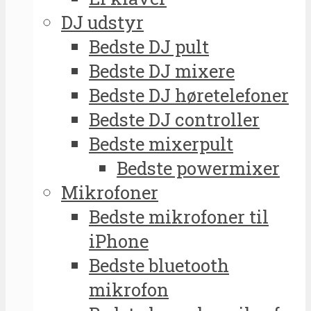
DJ udstyr
Bedste DJ pult
Bedste DJ mixere
Bedste DJ høretelefoner
Bedste DJ controller
Bedste mixerpult
Bedste powermixer
Mikrofoner
Bedste mikrofoner til
iPhone
Bedste bluetooth
mikrofon