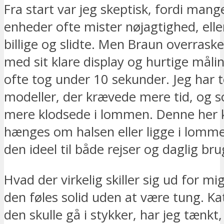
Fra start var jeg skeptisk, fordi man
enheder ofte mister nøjagtighed, elle
billige og slidte. Men Braun overraske
med sit klare display og hurtige måli
ofte tog under 10 sekunder. Jeg har t
modeller, der krævede mere tid, og 
mere klodsede i lommen. Denne her
hænges om halsen eller ligge i lomme
den ideel til både rejser og daglig bru
Hvad der virkelig skiller sig ud for mi
den føles solid uden at være tung. Ka
den skulle gå i stykker, har jeg tænkt