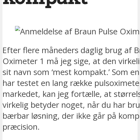
Efter flere måneders daglig brug af 
Oximeter 1 må jeg sige, at den virkelig
sit navn som ‘mest kompakt.’ Som en
har testet en lang række pulsoximete
markedet, kan jeg fortælle, at større
virkelig betyder noget, når du har bru
bærbar løsning, der ikke går på kom
præcision.