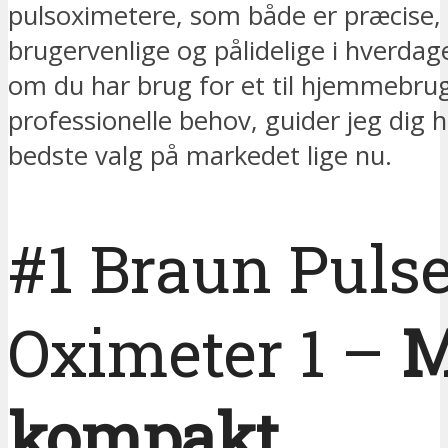
pulsoximetere, som både er præcise,
brugervenlige og pålidelige i hverda
om du har brug for et til hjemmebrug
professionelle behov, guider jeg dig he
bedste valg på markedet lige nu.
#1 Braun Puls
Oximeter 1 –
M
kompakt