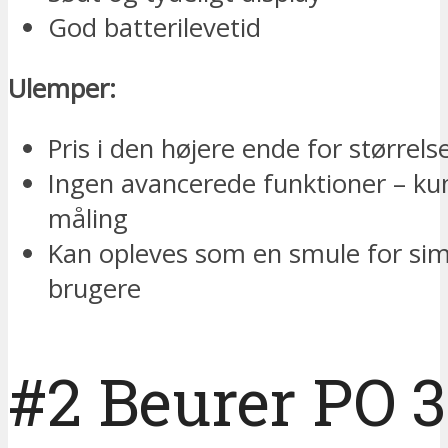
God batterilevetid
Ulemper:
Pris i den højere ende for størrels
Ingen avancerede funktioner – ku
måling
Kan opleves som en smule for sim
brugere
#2 Beurer PO 