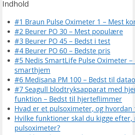
Indhold
#1 Braun Pulse Oximeter 1 – Mest k
#2 Beurer PO 30 – Mest populære
#3 Beurer PO 45 – Bedst i test
#4 Beurer PO 60 – Bedste pris
#5 Nedis SmartLife Pulse Oximeter – B
smarthjem
#6 Medisana PM 100 – Bedst til data
#7 Seagull blodtryksapparat med hje
funktion – Bedst til hjerteflimmer
Hvad er et pulsoximeter, og hvordan 
Hvilke funktioner skal du kigge efter,
pulsoximeter?