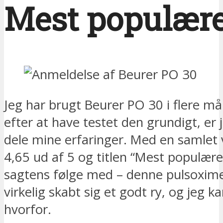
Mest populær
Jeg har brugt Beurer PO 30 i flere m
efter at have testet den grundigt, er je
dele mine erfaringer. Med en samlet 
4,65 ud af 5 og titlen “Mest populære
sagtens følge med – denne pulsoxime
virkelig skabt sig et godt ry, og jeg k
hvorfor.