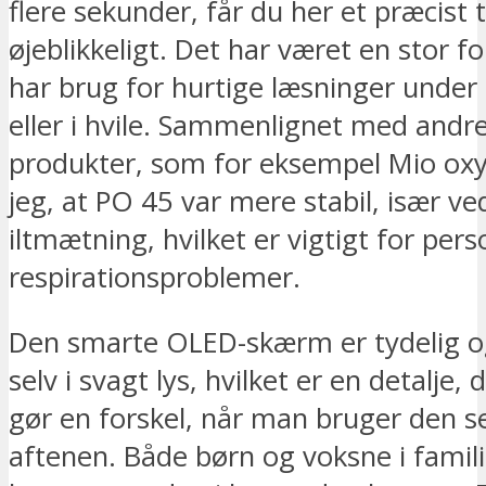
flere sekunder, får du her et præcist 
øjeblikkeligt. Det har været en stor fo
har brug for hurtige læsninger under l
eller i hvile. Sammenlignet med andr
produkter, som for eksempel Mio oxy
jeg, at PO 45 var mere stabil, især ve
iltmætning, hvilket er vigtigt for pe
respirationsproblemer.
Den smarte OLED-skærm er tydelig og
selv i svagt lys, hvilket er en detalje, d
gør en forskel, når man bruger den 
aftenen. Både børn og voksne i famili