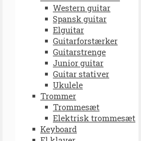
Western guitar
Spansk guitar
Elguitar
Guitarforstærker
Guitarstrenge
Junior guitar
Guitar stativer
Ukulele
Trommer
Trommesæt
Elektrisk trommesæt
Keyboard
El klaver