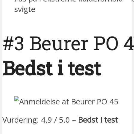
svigte
#3 Beurer PO 
Bedst i test
Vurdering: 4,9 / 5,0 –
Bedst i test