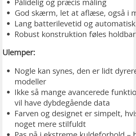
Pålidelig og præcis måling
God skærm, let at aflæse, også i 
Lang batterilevetid og automatisk
Robust konstruktion føles holdbar
Ulemper:
Nogle kan synes, den er lidt dyrere
modeller
Ikke så mange avancerede funktio
vil have dybdegående data
Farven og designet er simpelt, hv
noget mere stilfuldt
Pas på i ekstreme kuldeforhold – 