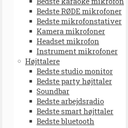
Bedste karaoke mikrofon
Bedste RØDE mikrofoner
Bedste mikrofonstativer
Kamera mikrofoner
Headset mikrofon
Instrument mikrofoner
Højttalere
Bedste studio monitor
Bedste party højttaler
Soundbar
Bedste arbejdsradio
Bedste smart højttaler
Bedste bluetooth