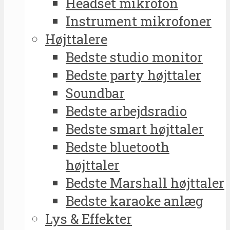
Headset mikrofon
Instrument mikrofoner
Højttalere
Bedste studio monitor
Bedste party højttaler
Soundbar
Bedste arbejdsradio
Bedste smart højttaler
Bedste bluetooth
højttaler
Bedste Marshall højttaler
Bedste karaoke anlæg
Lys & Effekter