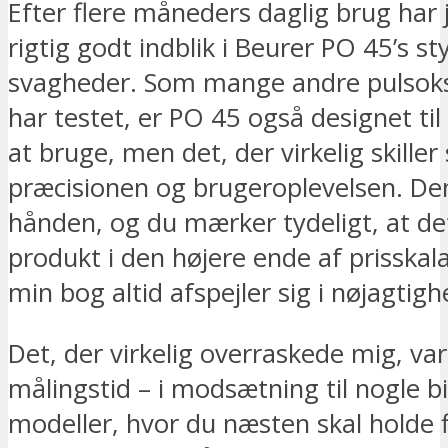
Efter flere måneders daglig brug har 
rigtig godt indblik i Beurer PO 45’s st
svagheder. Som mange andre pulsoks
har testet, er PO 45 også designet ti
at bruge, men det, der virkelig skiller 
præcisionen og brugeroplevelsen. Den 
hånden, og du mærker tydeligt, at det
produkt i den højere ende af prisskala
min bog altid afspejler sig i nøjagtig
Det, der virkelig overraskede mig, va
målingstid – i modsætning til nogle bi
modeller, hvor du næsten skal holde f