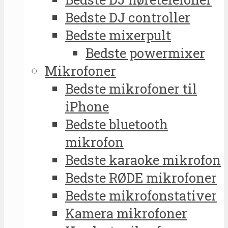
Bedste DJ controller
Bedste mixerpult
Bedste powermixer
Mikrofoner
Bedste mikrofoner til
iPhone
Bedste bluetooth
mikrofon
Bedste karaoke mikrofon
Bedste RØDE mikrofoner
Bedste mikrofonstativer
Kamera mikrofoner