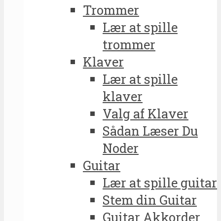
Trommer
Lær at spille
trommer
Klaver
Lær at spille
klaver
Valg af Klaver
Sådan Læser Du
Noder
Guitar
Lær at spille guitar
Stem din Guitar
Guitar Akkorder