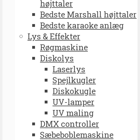
højttaler
Bedste Marshall højttaler
Bedste karaoke anlæg
Lys & Effekter
Røgmaskine
Diskolys
Laserlys
Spejlkugler
Diskokugle
UV-lamper
UV maling
DMX controller
Sæbeboblemaskine