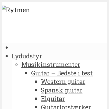
Lydudstyr
Musikinstrumenter
Guitar – Bedste i test
Western guitar
Spansk guitar
Elguitar
Guitarforstærker