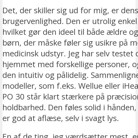
Det, der skiller sig ud for mig, er den
brugervenlighed. Den er utrolig enkel
hvilket gør den ideel til både ældre o
børn, der måske føler sig usikre på 
medicinsk udstyr. Jeg har selv testet 
hjemmet med forskellige personer, og
den intuitiv og pålidelig. Sammenlig
modeller, som f.eks. Wellue eller iHea
PO 30 står klart stærkere på præcisi
holdbarhed. Den føles solid i hånde
er god at aflæse, selv i svagt lys.
En af de ting, jeg værdsætter mest, 