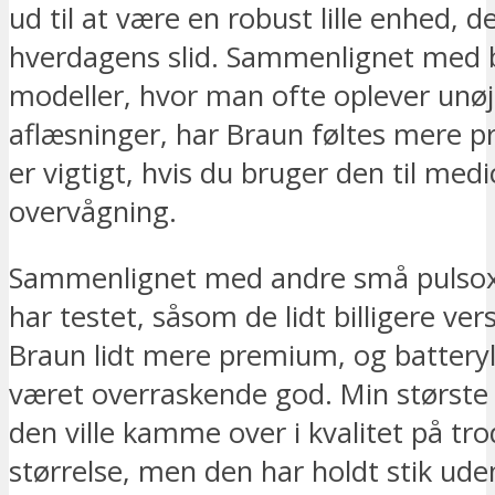
ud til at være en robust lille enhed, de
hverdagens slid. Sammenlignet med b
modeller, hvor man ofte oplever unøj
aflæsninger, har Braun føltes mere pr
er vigtigt, hvis du bruger den til medi
overvågning.
Sammenlignet med andre små pulsox
har testet, såsom de lidt billigere vers
Braun lidt mere premium, og battery
været overraskende god. Min største f
den ville kamme over i kvalitet på trod
størrelse, men den har holdt stik ud