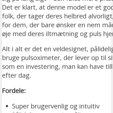
Det er klart, at denne model er et god
folk, der tager deres helbred alvorlig
for dem, der bare ønsker en nem må
øje med deres iltmætning og puls h
Alt i alt er det en veldesignet, pålide
bruge pulsoximeter, der lever op til si
som en investering, man kan have tilli
efter dag.
Fordele:
Super brugervenlig og intuitiv