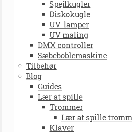
Spejlkugler
Diskokugle
UV-lamper
UV maling
DMX controller
Sæbeboblemaskine
Tilbehør
Blog
Guides
Lær at spille
Trommer
Lær at spille tromm
Klaver