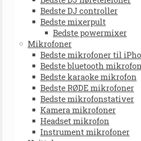
Bedste DJ controller
Bedste mixerpult
Bedste powermixer
Mikrofoner
Bedste mikrofoner til iPh
Bedste bluetooth mikrofo
Bedste karaoke mikrofon
Bedste RØDE mikrofoner
Bedste mikrofonstativer
Kamera mikrofoner
Headset mikrofon
Instrument mikrofoner