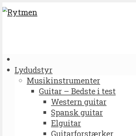
Lydudstyr
Musikinstrumenter
Guitar – Bedste i test
Western guitar
Spansk guitar
Elguitar
Guitarforstærker