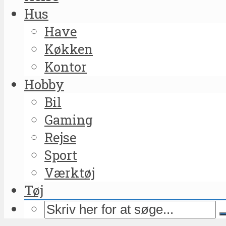
Hus
Have
Køkken
Kontor
Hobby
Bil
Gaming
Rejse
Sport
Værktøj
Tøj