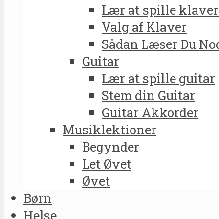
Lær at spille klaver
Valg af Klaver
Sådan Læser Du No
Guitar
Lær at spille guitar
Stem din Guitar
Guitar Akkorder
Musiklektioner
Begynder
Let Øvet
Øvet
Børn
Helse