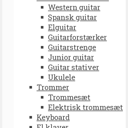
Western guitar
Spansk guitar
Elguitar
Guitarforstærker
Guitarstrenge
Junior guitar
Guitar stativer
Ukulele
Trommer
Trommesæt
Elektrisk trommesæt
Keyboard
El klaver