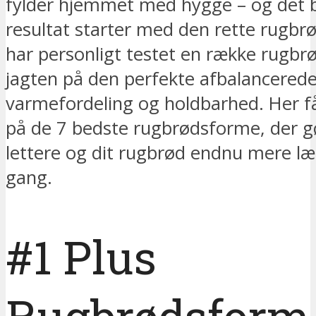
fylder hjemmet med hygge – og det 
resultat starter med den rette rugbr
har personligt testet en række rugbr
jagten på den perfekte afbalancerede g
varmefordeling og holdbarhed. Her f
på de 7 bedste rugbrødsforme, der 
lettere og dit rugbrød endnu mere læ
gang.
#1 Plus
Rugbrødsform,