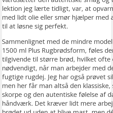
lektion jeg lærte tidligt, var, at opva
med lidt olie eller smør hjælper med 
til at løsne sig perfekt.
Sammenlignet med de mindre modell
1500 ml Plus Rugbrødsform, føles d
tilgivende til større brød, hvilket ofte 
nødvendigt, når man arbejder med d
fugtige rugdej. Jeg har også prøvet s
men her får man altså den klassiske,
skorpe og den autentiske følelse af 
håndværk. Det kræver lidt mere arbej
brødet ud uden at blive mast, men d