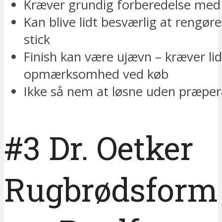
Kræver grundig forberedelse med 
Kan blive lidt besværlig at rengør
stick
Finish kan være ujævn – kræver lid
opmærksomhed ved køb
Ikke så nem at løsne uden præper
#3 Dr. Oetker
Rugbrødsform