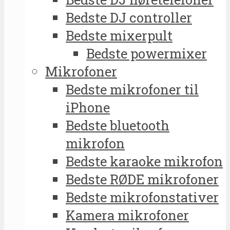
Bedste DJ controller
Bedste mixerpult
Bedste powermixer
Mikrofoner
Bedste mikrofoner til
iPhone
Bedste bluetooth
mikrofon
Bedste karaoke mikrofon
Bedste RØDE mikrofoner
Bedste mikrofonstativer
Kamera mikrofoner