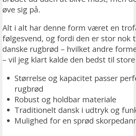
øve sig på.
Alt i alt har denne form været en trof
følgesvend, og fordi den er stor nok t
danske rugbrød – hvilket andre former
– vil jeg klart kalde den bedst til stor
Størrelse og kapacitet passer perfe
rugbrød
Robust og holdbar materiale
Traditionelt dansk i udtryk og fun
Mulighed for en sprød skorpedan