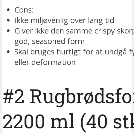
Cons:
Ikke miljøvenlig over lang tid
Giver ikke den samme crispy sko
god, seasoned form
Skal bruges hurtigt for at undgå f
eller deformation
#2 Rugbrødsfo
2200 ml (40 st