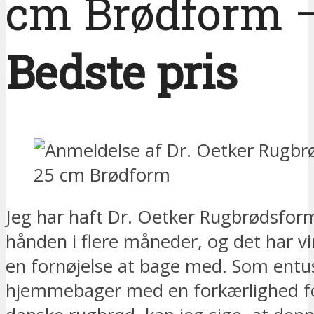
cm Brødform 
Bedste pris
Jeg har haft Dr. Oetker Rugbrødsfor
hånden i flere måneder, og det har vi
en fornøjelse at bage med. Som entus
hjemmebager med en forkærlighed fo