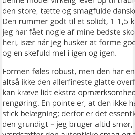
denne model virkelig lever op til tra
den store, tætte og smagfulde dansk
Den rummer godt til et solidt, 1-1,5 k
jeg har fået nogle af mine bedste sk
heri, især når jeg husker at forme g
og en skefuld mel i igen og igen.
Formen føles robust, men den har en l
altså ikke den allerfineste glatte overf
kan kræve lidt ekstra opmærksomhe
rengøring. En pointe er, at den ikke 
stick belægning; derfor er det essent
den grundigt – jeg bruger altid smør, 
værdsætter den autentiske smag og t