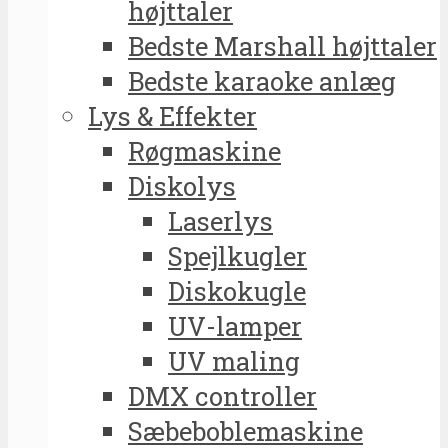
højttaler
Bedste Marshall højttaler
Bedste karaoke anlæg
Lys & Effekter
Røgmaskine
Diskolys
Laserlys
Spejlkugler
Diskokugle
UV-lamper
UV maling
DMX controller
Sæbeboblemaskine