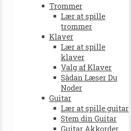
Trommer
Lær at spille
trommer
Klaver
Lær at spille
klaver
Valg af Klaver
Sådan Læser Du
Noder
Guitar
Lær at spille guitar
Stem din Guitar
Guitar Akkorder