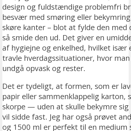
design og fuldstændige problemfri br
besvær med smøring eller bekymring 
skøre kanter – blot at fylde den med 
så smide den ud. Det giver en umidde
af hygiejne og enkelhed, hvilket især e
travle hverdagssituationer, hvor man 
undgå opvask og rester.
Det er tydeligt, at formen, som er lav
papir eller sammenklappelig karton, si
skorpe — uden at skulle bekymre si
vil sidde fast. Jeg har også prøvet and
og 1500 ml er perfekt til en medium 