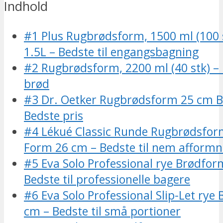
Indhold
#1 Plus Rugbrødsform, 1500 ml (100
1.5L – Bedste til engangsbagning
#2 Rugbrødsform, 2200 ml (40 stk) – B
brød
#3 Dr. Oetker Rugbrødsform 25 cm 
Bedste pris
#4 Lékué Classic Runde Rugbrødsform
Form 26 cm – Bedste til nem afformn
#5 Eva Solo Professional rye Brødfor
Bedste til professionelle bagere
#6 Eva Solo Professional Slip-Let rye
cm – Bedste til små portioner