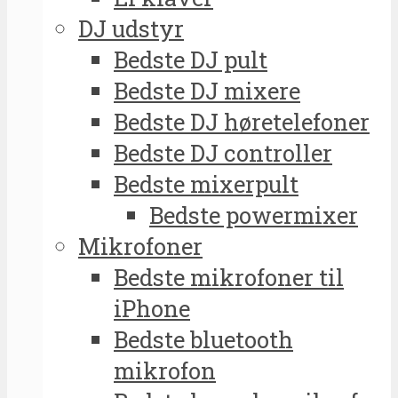
DJ udstyr
Bedste DJ pult
Bedste DJ mixere
Bedste DJ høretelefoner
Bedste DJ controller
Bedste mixerpult
Bedste powermixer
Mikrofoner
Bedste mikrofoner til
iPhone
Bedste bluetooth
mikrofon