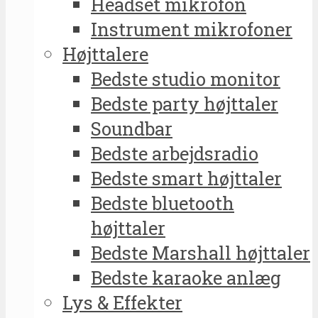
Headset mikrofon
Instrument mikrofoner
Højttalere
Bedste studio monitor
Bedste party højttaler
Soundbar
Bedste arbejdsradio
Bedste smart højttaler
Bedste bluetooth
højttaler
Bedste Marshall højttaler
Bedste karaoke anlæg
Lys & Effekter