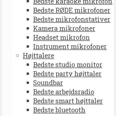
Bedste karaoke mikrofon
Bedste RØDE mikrofoner
Bedste mikrofonstativer
Kamera mikrofoner
Headset mikrofon
Instrument mikrofoner
Højttalere
Bedste studio monitor
Bedste party højttaler
Soundbar
Bedste arbejdsradio
Bedste smart højttaler
Bedste bluetooth