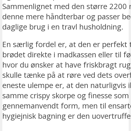
Sammenlignet med den større 2200 m
denne mere håndterbar og passer bed
daglige brug i en travl husholdning.
En særlig fordel er, at den er perfekt 
brødet direkte i madkassen eller til f
hvor du ønsker at have friskbragt ru
skulle tænke på at røre ved dets over
eneste ulempe er, at den naturligvis 
samme crispy skorpe og finesse som 
gennemanvendt form, men til ensart
hygiejnisk bagning er den uovertruffe