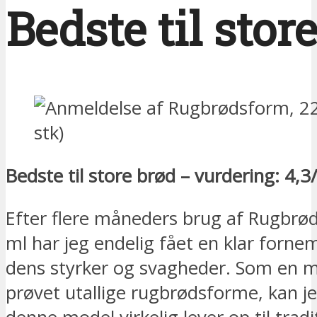
Bedste til stor
Bedste til store brød – vurdering: 4,3
Efter flere måneders brug af Rugbrø
ml har jeg endelig fået en klar forne
dens styrker og svagheder. Som en 
prøvet utallige rugbrødsforme, kan je