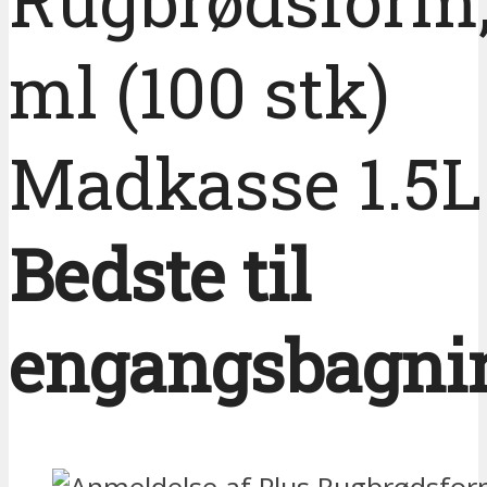
ml (100 stk)
Madkasse 1.5L
Bedste til
engangsbagni