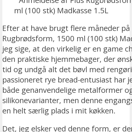
Efter at have brugt flere måneder på 
Rugbrødsform, 1500 ml (100 stk) Ma
jeg sige, at den virkelig er en game c
den praktiske hjemmebager, der ønsk
tid og undgå alt det bøvl med rengør
passioneret rye bread-entusiast har j
både genanvendelige metalformer o
silikonevarianter, men denne engang
en helt særlig plads i mit køkken.
Det, jeg elsker ved denne form, er de