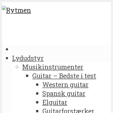
Lydudstyr
Musikinstrumenter
Guitar – Bedste i test
Western guitar
Spansk guitar
Elguitar
Guitarforstærker