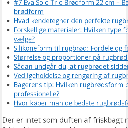
#7 Eva Solo Trio Brødform 22 cm – Be
brødform
Hvad kendetegner den perfekte rug
Forskellige materialer: Hvilken type 
vælge?
Silikoneform til rugbrød: Fordele og 
Størrelse og proportioner på rugbrø
Sådan undgår du, at rugbrødet sidder
Vedligeholdelse og rengøring af rug
Bagerens tip: Hvilken rugbrødsform 
professionelle?
Hvor køber man de bedste rugbrøds
Der er intet som duften af friskbagt 