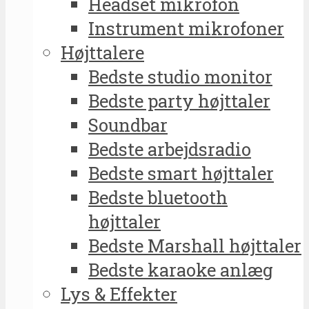
Headset mikrofon
Instrument mikrofoner
Højttalere
Bedste studio monitor
Bedste party højttaler
Soundbar
Bedste arbejdsradio
Bedste smart højttaler
Bedste bluetooth
højttaler
Bedste Marshall højttaler
Bedste karaoke anlæg
Lys & Effekter