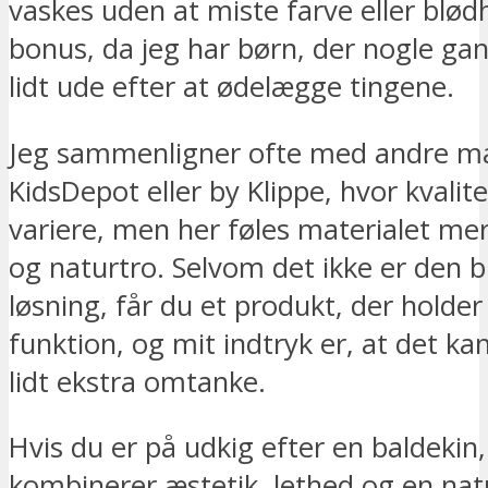
vaskes uden at miste farve eller blød
bonus, da jeg har børn, der nogle ga
lidt ude efter at ødelægge tingene.
Jeg sammenligner ofte med andre 
KidsDepot eller by Klippe, hvor kvalit
variere, men her føles materialet mer
og naturtro. Selvom det ikke er den bi
løsning, får du et produkt, der holder 
funktion, og mit indtryk er, at det ka
lidt ekstra omtanke.
Hvis du er på udkig efter en baldekin,
kombinerer æstetik, lethed og en natu