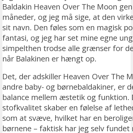
Baldakin Heaven Over The Moon gen
måneder, og jeg må sige, at den virkel
sit navn. Den føles som en magisk por
fantasi, og jeg har set mine egne ung
simpelthen trodse alle grænser for de
når Balakinen er hængt op.
Det, der adskiller Heaven Over The 
andre baby- og børnebaldakiner, er d
balance mellem æstetik og funktion. 
stofkvalitet skaber en følelse af leth
som at svæve, hvilket har en berolige
børnene – faktisk har jeg selv fundet