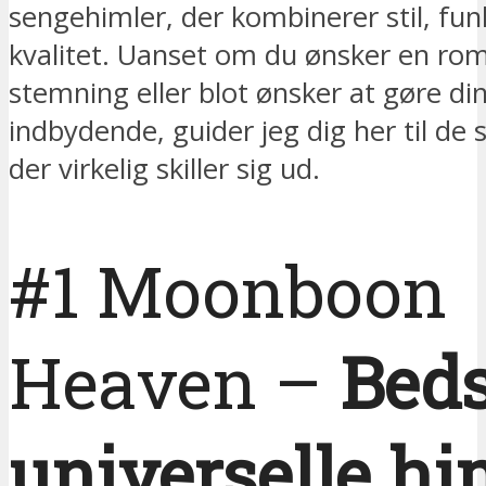
sengehimler, der kombinerer stil, fun
kvalitet. Uanset om du ønsker en ro
stemning eller blot ønsker at gøre di
indbydende, guider jeg dig her til de
der virkelig skiller sig ud.
#1 Moonboon
Heaven –
Beds
universelle h