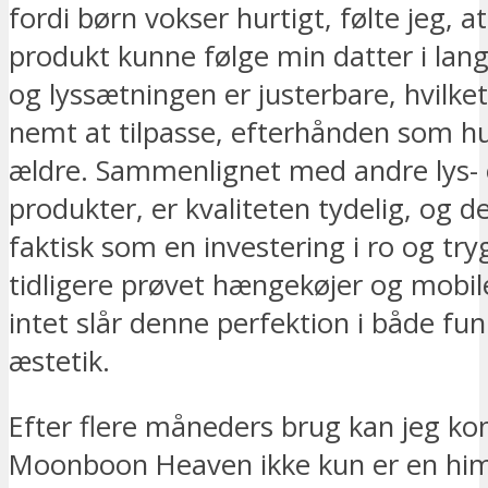
fordi børn vokser hurtigt, følte jeg, a
produkt kunne følge min datter i lang
og lyssætningen er justerbare, hvilke
nemt at tilpasse, efterhånden som hu
ældre. Sammenlignet med andre lys- 
produkter, er kvaliteten tydelig, og de
faktisk som en investering i ro og try
tidligere prøvet hængekøjer og mobi
intet slår denne perfektion i både fu
æstetik.
Efter flere måneders brug kan jeg ko
Moonboon Heaven ikke kun er en him