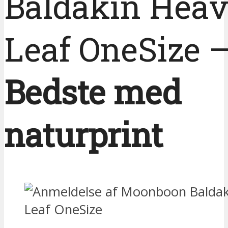
Baldakin Hea
Leaf OneSize 
Bedste med
naturprint