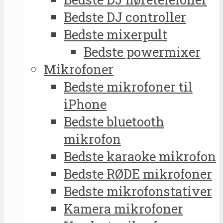
Bedste DJ controller
Bedste mixerpult
Bedste powermixer
Mikrofoner
Bedste mikrofoner til
iPhone
Bedste bluetooth
mikrofon
Bedste karaoke mikrofon
Bedste RØDE mikrofoner
Bedste mikrofonstativer
Kamera mikrofoner