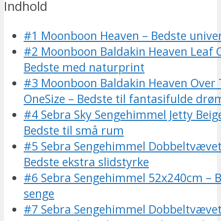
Indhold
#1 Moonboon Heaven – Bedste univer
#2 Moonboon Baldakin Heaven Leaf O
Bedste med naturprint
#3 Moonboon Baldakin Heaven Over
OneSize – Bedste til fantasifulde dr
#4 Sebra Sky Sengehimmel Jetty Bei
Bedste til små rum
#5 Sebra Sengehimmel Dobbeltvævet J
Bedste ekstra slidstyrke
#6 Sebra Sengehimmel 52x240cm – Bed
senge
#7 Sebra Sengehimmel Dobbeltvævet