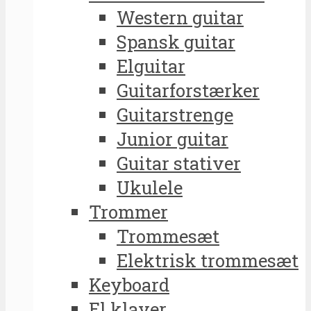
Western guitar
Spansk guitar
Elguitar
Guitarforstærker
Guitarstrenge
Junior guitar
Guitar stativer
Ukulele
Trommer
Trommesæt
Elektrisk trommesæt
Keyboard
El klaver