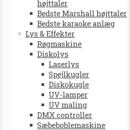
højttaler
Bedste Marshall højttaler
Bedste karaoke anlæg
Lys & Effekter
Røgmaskine
Diskolys
Laserlys
Spejlkugler
Diskokugle
UV-lamper
UV maling
DMX controller
Sæbeboblemaskine