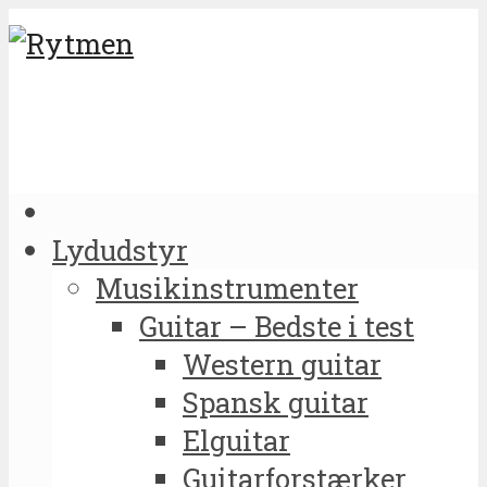
Lydudstyr
Musikinstrumenter
Guitar – Bedste i test
Western guitar
Spansk guitar
Elguitar
Guitarforstærker