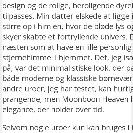
design og de rolige, beroligende dyre
tilpasses. Min datter elskede at ligge 
stirre op i himlen, hvor de bløde lys 
skyer skabte et fortryllende univers. 
næsten som at have en lille personlig
stjernehimmel i hjemmet. Det, jeg isæ
på, var det minimalistiske look, der pa
både moderne og klassiske børnevære
andre uroer, jeg har testet, kan hurtig
prangende, men Moonboon Heaven ha
elegance, der holder over tid.
Selvom nogle uroer kun kan bruges i