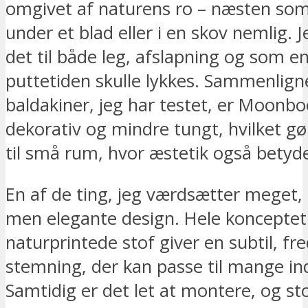
omgivet af naturens ro – næsten som
under et blad eller i en skov nemlig. 
det til både leg, afslapning og som en
puttetiden skulle lykkes. Sammenlig
baldakiner, jeg har testet, er Moonb
dekorativ og mindre tungt, hvilket gø
til små rum, hvor æstetik også betyd
En af de ting, jeg værdsætter meget, 
men elegante design. Hele koncepte
naturprintede stof giver en subtil, fre
stemning, der kan passe til mange in
Samtidig er det let at montere, og st