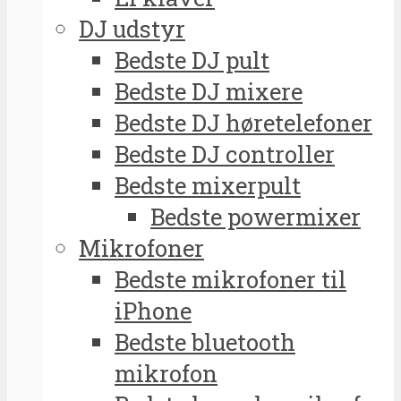
DJ udstyr
Bedste DJ pult
Bedste DJ mixere
Bedste DJ høretelefoner
Bedste DJ controller
Bedste mixerpult
Bedste powermixer
Mikrofoner
Bedste mikrofoner til
iPhone
Bedste bluetooth
mikrofon