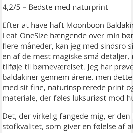
4,2/5 – Bedste med naturprint
Efter at have haft Moonboon Baldak
Leaf OneSize hængende over min bør
flere måneder, kan jeg med sindsro si
en af de mest magiske små detaljer,
tilføje til børneværelset. Jeg har prøve
baldakiner gennem årene, men dette s
med sit fine, naturinspirerede print o
materiale, der føles luksuriøst mod h
Det, der virkelig fangede mig, er den l
stofkvalitet, som giver en følelse af 