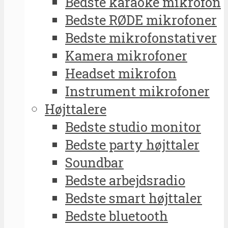
Bedste karaoke mikrofon
Bedste RØDE mikrofoner
Bedste mikrofonstativer
Kamera mikrofoner
Headset mikrofon
Instrument mikrofoner
Højttalere
Bedste studio monitor
Bedste party højttaler
Soundbar
Bedste arbejdsradio
Bedste smart højttaler
Bedste bluetooth