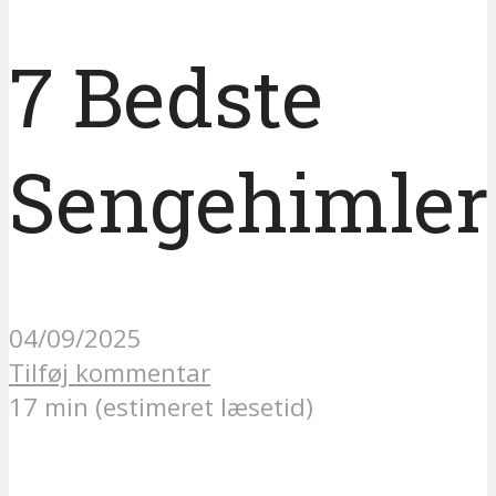
7 Bedste
Sengehimler
04/09/2025
Tilføj kommentar
17 min (estimeret læsetid)