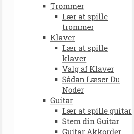
Trommer
Lær at spille
trommer
Klaver
Lær at spille
klaver
Valg af Klaver
Sådan Læser Du
Noder
Guitar
Lær at spille guitar
Stem din Guitar
Guitar Akkorder