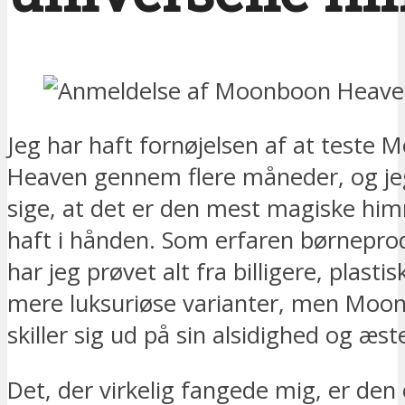
Jeg har haft fornøjelsen af at teste
Heaven gennem flere måneder, og jeg
sige, at det er den mest magiske him
haft i hånden. Som erfaren børnepr
har jeg prøvet alt fra billigere, plastis
mere luksuriøse varianter, men Mo
skiller sig ud på sin alsidighed og æste
Det, der virkelig fangede mig, er den