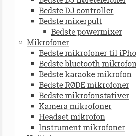
Bedste DJ controller
Bedste mixerpult
Bedste powermixer
Mikrofoner
Bedste mikrofoner til iPh
Bedste bluetooth mikrofo
Bedste karaoke mikrofon
Bedste RØDE mikrofoner
Bedste mikrofonstativer
Kamera mikrofoner
Headset mikrofon
Instrument mikrofoner