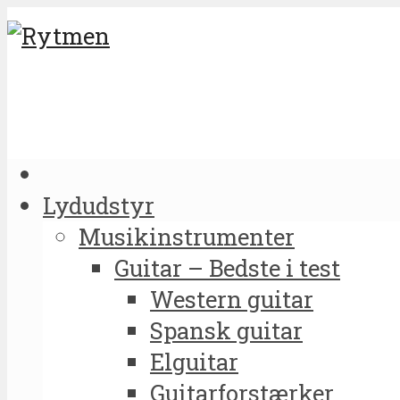
Lydudstyr
Musikinstrumenter
Guitar – Bedste i test
Western guitar
Spansk guitar
Elguitar
Guitarforstærker