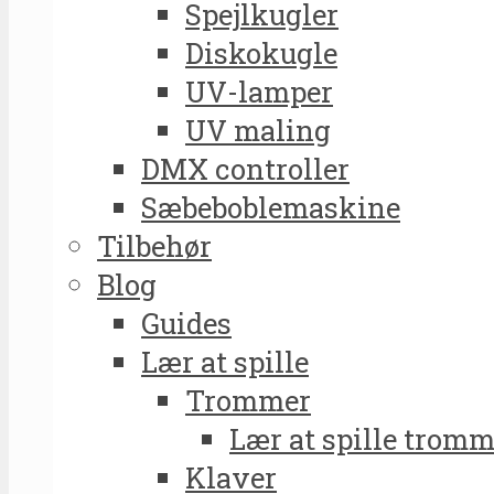
Spejlkugler
Diskokugle
UV-lamper
UV maling
DMX controller
Sæbeboblemaskine
Tilbehør
Blog
Guides
Lær at spille
Trommer
Lær at spille tromm
Klaver