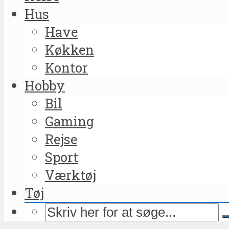
Hus
Have
Køkken
Kontor
Hobby
Bil
Gaming
Rejse
Sport
Værktøj
Tøj