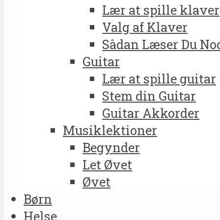
Lær at spille klaver
Valg af Klaver
Sådan Læser Du No
Guitar
Lær at spille guitar
Stem din Guitar
Guitar Akkorder
Musiklektioner
Begynder
Let Øvet
Øvet
Børn
Helse