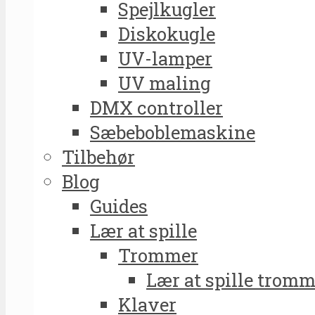
Spejlkugler
Diskokugle
UV-lamper
UV maling
DMX controller
Sæbeboblemaskine
Tilbehør
Blog
Guides
Lær at spille
Trommer
Lær at spille tromm
Klaver