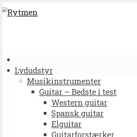
Lydudstyr
Musikinstrumenter
Guitar – Bedste i test
Western guitar
Spansk guitar
Elguitar
Guitarforstærker