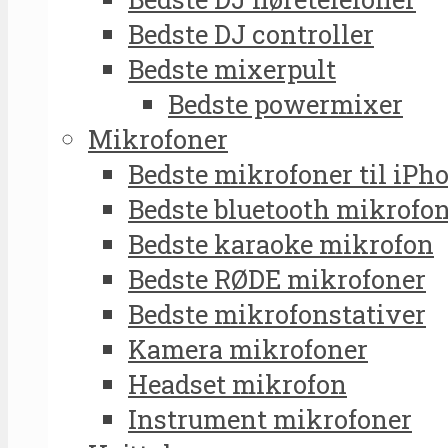
Bedste DJ controller
Bedste mixerpult
Bedste powermixer
Mikrofoner
Bedste mikrofoner til iPh
Bedste bluetooth mikrofo
Bedste karaoke mikrofon
Bedste RØDE mikrofoner
Bedste mikrofonstativer
Kamera mikrofoner
Headset mikrofon
Instrument mikrofoner