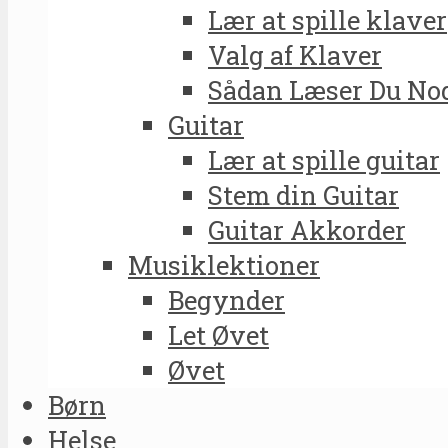
Lær at spille klaver
Valg af Klaver
Sådan Læser Du No
Guitar
Lær at spille guitar
Stem din Guitar
Guitar Akkorder
Musiklektioner
Begynder
Let Øvet
Øvet
Børn
Helse