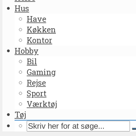
Hus
Have
Køkken
Kontor
Hobby
Bil
Gaming
Rejse
Sport
Værktøj
Tøj