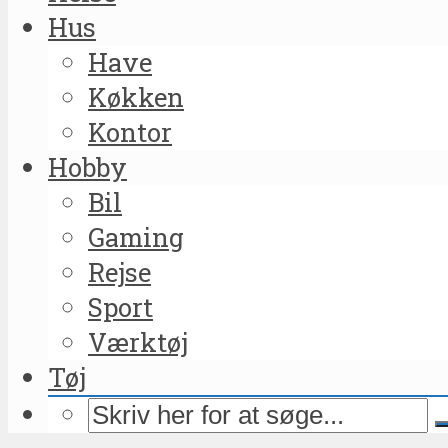
Hus
Have
Køkken
Kontor
Hobby
Bil
Gaming
Rejse
Sport
Værktøj
Tøj