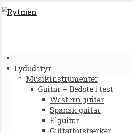
Lydudstyr
Musikinstrumenter
Guitar – Bedste i test
Western guitar
Spansk guitar
Elguitar
Guitarforstærker