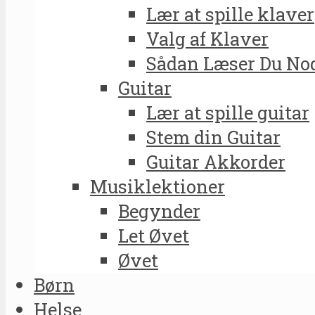
Lær at spille klaver
Valg af Klaver
Sådan Læser Du No
Guitar
Lær at spille guitar
Stem din Guitar
Guitar Akkorder
Musiklektioner
Begynder
Let Øvet
Øvet
Børn
Helse