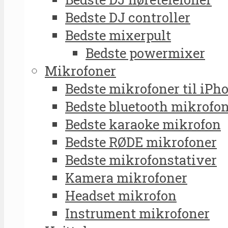
Bedste DJ controller
Bedste mixerpult
Bedste powermixer
Mikrofoner
Bedste mikrofoner til iPh
Bedste bluetooth mikrofo
Bedste karaoke mikrofon
Bedste RØDE mikrofoner
Bedste mikrofonstativer
Kamera mikrofoner
Headset mikrofon
Instrument mikrofoner