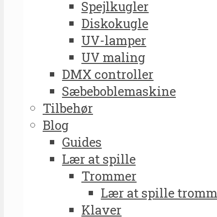
Spejlkugler
Diskokugle
UV-lamper
UV maling
DMX controller
Sæbeboblemaskine
Tilbehør
Blog
Guides
Lær at spille
Trommer
Lær at spille tromm
Klaver