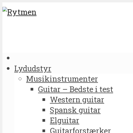
Lydudstyr
Musikinstrumenter
Guitar – Bedste i test
Western guitar
Spansk guitar
Elguitar
Guitarforstærker