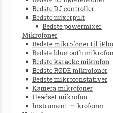
Bedste DJ controller
Bedste mixerpult
Bedste powermixer
Mikrofoner
Bedste mikrofoner til iPh
Bedste bluetooth mikrofo
Bedste karaoke mikrofon
Bedste RØDE mikrofoner
Bedste mikrofonstativer
Kamera mikrofoner
Headset mikrofon
Instrument mikrofoner