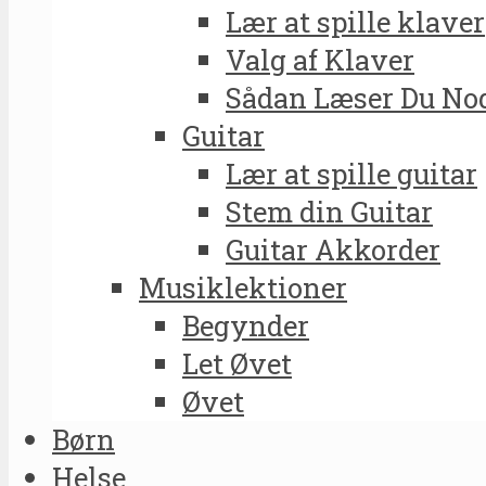
Lær at spille klaver
Valg af Klaver
Sådan Læser Du No
Guitar
Lær at spille guitar
Stem din Guitar
Guitar Akkorder
Musiklektioner
Begynder
Let Øvet
Øvet
Børn
Helse