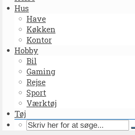
Hus
Have
Køkken
Kontor
Hobby
Bil
Gaming
Rejse
Sport
Værktøj
Tøj