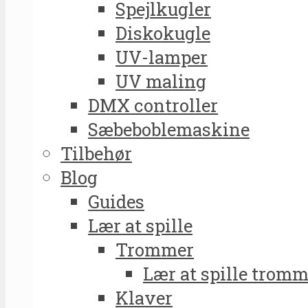
Spejlkugler
Diskokugle
UV-lamper
UV maling
DMX controller
Sæbeboblemaskine
Tilbehør
Blog
Guides
Lær at spille
Trommer
Lær at spille tromm
Klaver