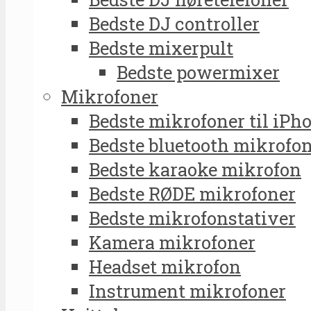
Bedste DJ controller
Bedste mixerpult
Bedste powermixer
Mikrofoner
Bedste mikrofoner til iPh
Bedste bluetooth mikrofo
Bedste karaoke mikrofon
Bedste RØDE mikrofoner
Bedste mikrofonstativer
Kamera mikrofoner
Headset mikrofon
Instrument mikrofoner