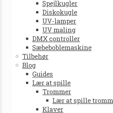
Spejlkugler
Diskokugle
UV-lamper
UV maling
DMX controller
Sæbeboblemaskine
Tilbehør
Blog
Guides
Lær at spille
Trommer
Lær at spille tromm
Klaver