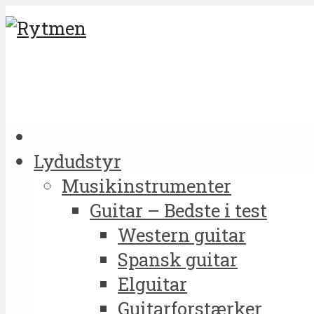
Lydudstyr
Musikinstrumenter
Guitar – Bedste i test
Western guitar
Spansk guitar
Elguitar
Guitarforstærker