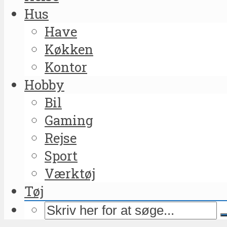
Hus
Have
Køkken
Kontor
Hobby
Bil
Gaming
Rejse
Sport
Værktøj
Tøj