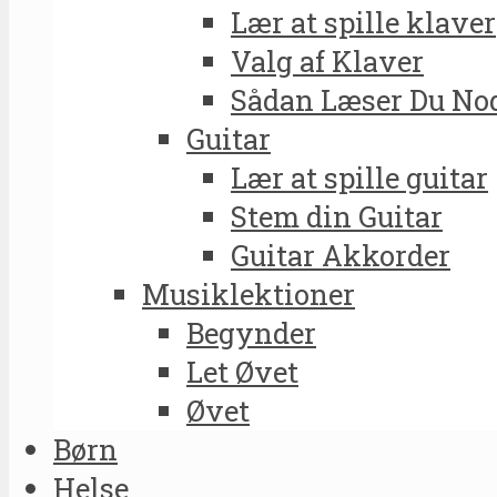
Lær at spille klaver
Valg af Klaver
Sådan Læser Du No
Guitar
Lær at spille guitar
Stem din Guitar
Guitar Akkorder
Musiklektioner
Begynder
Let Øvet
Øvet
Børn
Helse