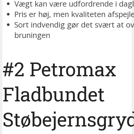
Vægt kan være udfordrende i dag
Pris er høj, men kvaliteten afspejle
Sort indvendig gør det svært at o
bruningen
#2 Petromax
Fladbundet
Støbejernsgry