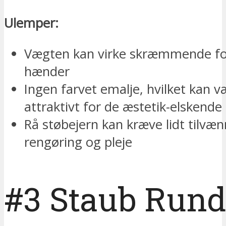
Ulemper:
Vægten kan virke skræmmende f
hænder
Ingen farvet emalje, hvilket kan 
attraktivt for de æstetik-elskende
Rå støbejern kan kræve lidt tilvæn
rengøring og pleje
#3 Staub Rund