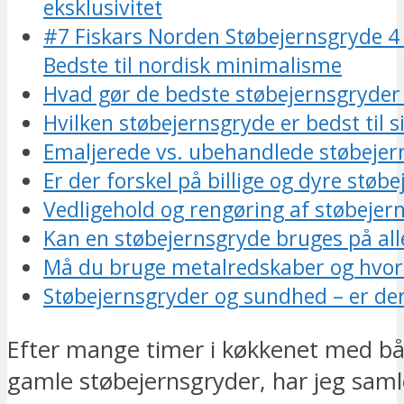
eksklusivitet
#7 Fiskars Norden Støbejernsgryde 4
Bedste til nordisk minimalisme
Hvad gør de bedste støbejernsgryder
Hvilken støbejernsgryde er bedst til 
Emaljerede vs. ubehandlede støbejer
Er der forskel på billige og dyre støb
Vedligehold og rengøring af støbejer
Kan en støbejernsgryde bruges på all
Må du bruge metalredskaber og hvor
Støbejernsgryder og sundhed – er der
Efter mange timer i køkkenet med b
gamle støbejernsgryder, har jeg saml