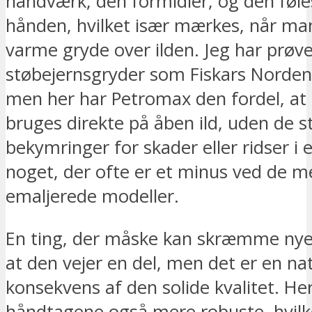
håndværk, den formidler, og den føles
hånden, hvilket især mærkes, når ma
varme gryde over ilden. Jeg har prøv
støbejernsgryder som Fiskars Norden
men her har Petromax den fordel, at
bruges direkte på åben ild, uden de s
bekymringer for skader eller ridser i 
noget, der ofte er et minus ved de me
emaljerede modeller.
En ting, der måske kan skræmme nye
at den vejer en del, men det er en nat
konsekvens af den solide kvalitet. Her
håndtagene også mere robuste, hvilk