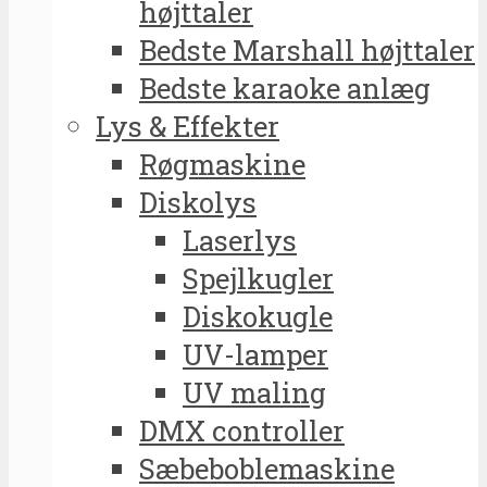
højttaler
Bedste Marshall højttaler
Bedste karaoke anlæg
Lys & Effekter
Røgmaskine
Diskolys
Laserlys
Spejlkugler
Diskokugle
UV-lamper
UV maling
DMX controller
Sæbeboblemaskine