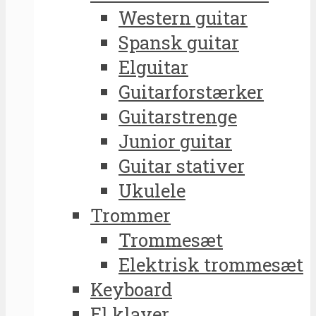
Western guitar
Spansk guitar
Elguitar
Guitarforstærker
Guitarstrenge
Junior guitar
Guitar stativer
Ukulele
Trommer
Trommesæt
Elektrisk trommesæt
Keyboard
El klaver