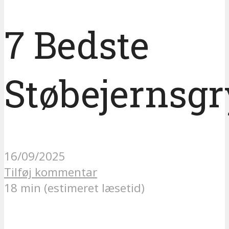
7 Bedste
Støbejernsgr
16/09/2025
Tilføj kommentar
18 min (estimeret læsetid)