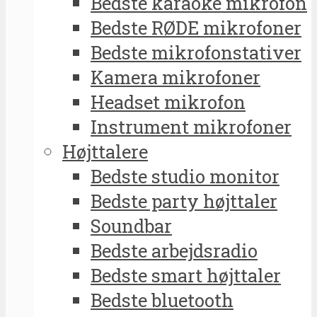
Bedste karaoke mikrofon
Bedste RØDE mikrofoner
Bedste mikrofonstativer
Kamera mikrofoner
Headset mikrofon
Instrument mikrofoner
Højttalere
Bedste studio monitor
Bedste party højttaler
Soundbar
Bedste arbejdsradio
Bedste smart højttaler
Bedste bluetooth