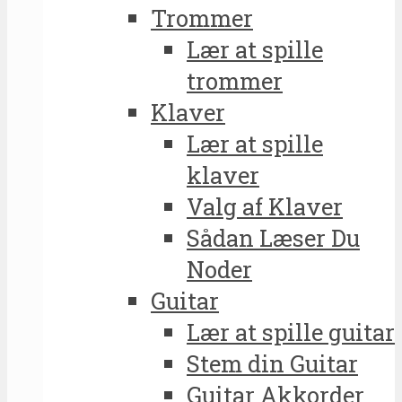
Trommer
Lær at spille
trommer
Klaver
Lær at spille
klaver
Valg af Klaver
Sådan Læser Du
Noder
Guitar
Lær at spille guitar
Stem din Guitar
Guitar Akkorder