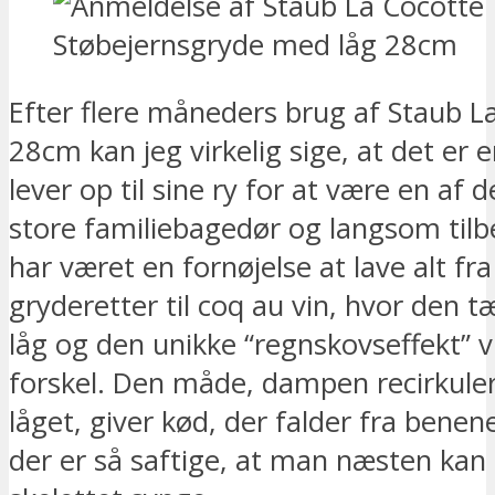
Efter flere måneders brug af Staub L
28cm kan jeg virkelig sige, at det er 
lever op til sine ry for at være en af d
store familiebagedør og langsom tilb
har været en fornøjelse at lave alt fra
gryderetter til coq au vin, hvor den t
låg og den unikke “regnskovseffekt” v
forskel. Den måde, dampen recirkule
låget, giver kød, der falder fra benene
der er så saftige, at man næsten kan