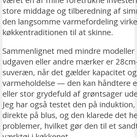
været en af mine foretrukne investerin
store middage og tilberedning af sim
den langsomme varmefordeling virkel
køkkentraditionen til at skinne.
Sammenlignet med mindre modeller
udgaven eller andre mærker er 28cm
suveræn, når det gælder kapacitet og
varmeholdelse — den kan håndtere en
eller stor grydefuld af grøntsager u
Jeg har også testet den på induktion,
direkte på blus, og den klarede det h
problemer, hvilket gør den til et sand
værktøj i køkkenet.