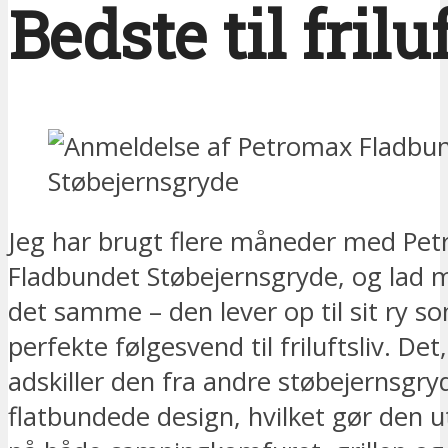
Bedste til frilu
Jeg har brugt flere måneder med Pe
Fladbundet Støbejernsgryde, og lad 
det samme – den lever op til sit ry s
perfekte følgesvend til friluftsliv. Det,
adskiller den fra andre støbejernsgry
flatbundede design, hvilket gør den ut