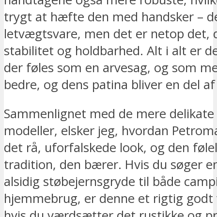
trygt at hæfte den med handsker – de
letvægtsvare, men det er netop det, 
stabilitet og holdbarhed. Alt i alt er d
der føles som en arvesag, og som med
bedre, og dens patina bliver en del af
Sammenlignet med de mere delikate
modeller, elsker jeg, hvordan Petrom
det rå, uforfalskede look, og den føle
tradition, den bærer. Hvis du søger en
alsidig støbejernsgryde til både cam
hjemmebrug, er denne et rigtig godt v
hvis du værdsætter det rustikke og pr