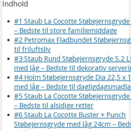
Indhold
#1 Staub La Cocotte Støbejernsgryd
– Bedste til store familiemiddage
#2 Petromax Fladbundet Støbejernsg
til friluftsliv
#3 Staub Rund Støbejernsgryde 5.2 L
med låg – Bedste til dekorativ server
#4 Holm Støbejernsgryde Dia 22,5 x 1
med låg – Bedste til dagligdagsmadl
#5 Staub La Cocotte Støbejernsgryd
– Bedste til alsidige retter
#6 Staub La Cocotte Buster + Punch
Støbejernsgryde med låg 24cm – Bedst