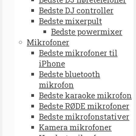
Bedste DJ controller
Bedste mixerpult
Bedste powermixer
Mikrofoner
Bedste mikrofoner til
iPhone
Bedste bluetooth
mikrofon
Bedste karaoke mikrofon
Bedste RØDE mikrofoner
Bedste mikrofonstativer
Kamera mikrofoner