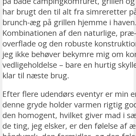
på både campingkomfuret, grillen og 
har brugt den til alt fra simreretter på
brunch-æg på grillen hjemme i haven
Kombinationen af den naturlige, præ
overflade og den robuste konstruktio
jeg ikke behøver bekymre mig om ko
vedligeholdelse – bare en hurtig skyll
klar til næste brug.
Efter flere udendørs eventyr er min er
denne gryde holder varmen rigtig god
den homogent, hvilket giver mad i sæ
de ting, jeg elsker, er den følelse af 