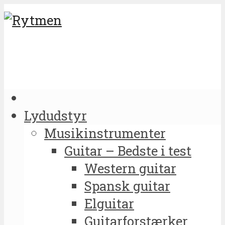
Lydudstyr
Musikinstrumenter
Guitar – Bedste i test
Western guitar
Spansk guitar
Elguitar
Guitarforstærker