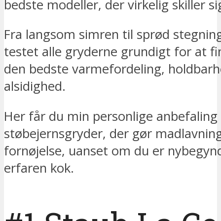
bedste modeller, der virkelig skiller si
Fra langsom simren til sprød stegning
testet alle gryderne grundigt for at
den bedste varmefordeling, holdbar
alsidighed.
Her får du min personlige anbefaling
støbejernsgryder, der gør madlavning
fornøjelse, uanset om du er nybegynd
erfaren kok.