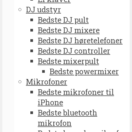
DJ udstyr
Bedste DJ pult
Bedste DJ mixere
Bedste DJ høretelefoner
Bedste DJ controller
Bedste mixerpult
Bedste powermixer
Mikrofoner
Bedste mikrofoner til
iPhone
Bedste bluetooth
mikrofon