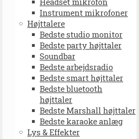
Headset mikrofon
Instrument mikrofoner
Højttalere
Bedste studio monitor
Bedste party højttaler
Soundbar
Bedste arbejdsradio
Bedste smart højttaler
Bedste bluetooth
højttaler
Bedste Marshall højttaler
Bedste karaoke anlæg
Lys & Effekter