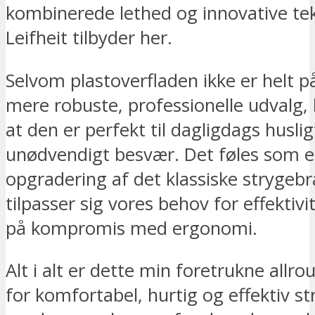
kombinerede lethed og innovative te
Leifheit tilbyder her.
Selvom plastoverfladen ikke er helt 
mere robuste, professionelle udvalg, 
at den er perfekt til dagligdags husli
unødvendigt besvær. Det føles som 
opgradering af det klassiske strygebr
tilpasser sig vores behov for effektiv
på kompromis med ergonomi.
Alt i alt er dette min foretrukne allro
for komfortabel, hurtig og effektiv st