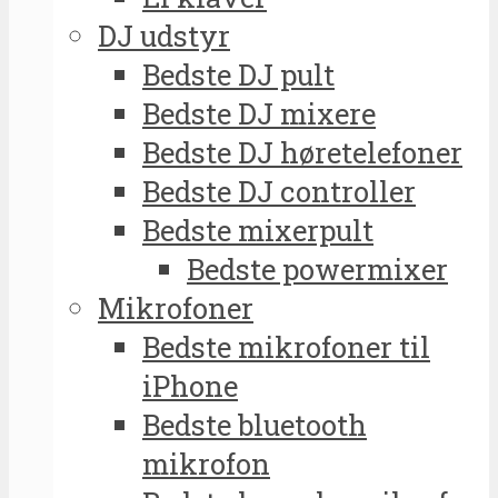
DJ udstyr
Bedste DJ pult
Bedste DJ mixere
Bedste DJ høretelefoner
Bedste DJ controller
Bedste mixerpult
Bedste powermixer
Mikrofoner
Bedste mikrofoner til
iPhone
Bedste bluetooth
mikrofon