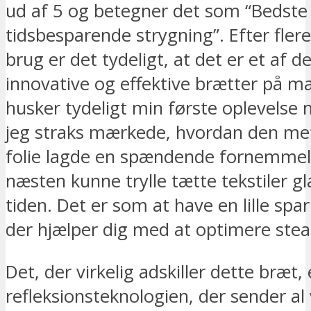
ud af 5 og betegner det som “Bedste 
tidsbesparende strygning”. Efter fle
brug er det tydeligt, at det er et af 
innovative og effektive brætter på m
husker tydeligt min første oplevelse 
jeg straks mærkede, hvordan den met
folie lagde en spændende fornemmels
næsten kunne trylle tætte tekstiler gl
tiden. Det er som at have en lille spa
der hjælper dig med at optimere ste
Det, der virkelig adskiller dette bræt, 
refleksionsteknologien, der sender a