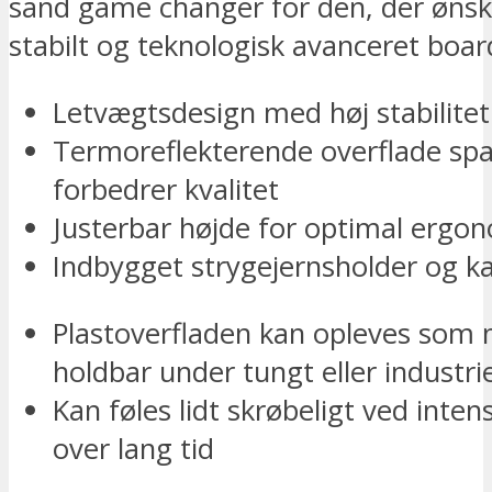
sand game changer for den, der ønske
stabilt og teknologisk avanceret boar
Letvægtsdesign med høj stabilitet
Termoreflekterende overflade spa
forbedrer kvalitet
Justerbar højde for optimal ergo
Indbygget strygejernsholder og ka
Plastoverfladen kan opleves som 
holdbar under tungt eller industri
Kan føles lidt skrøbeligt ved inten
over lang tid