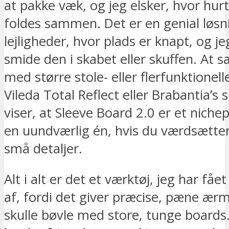
at pakke væk, og jeg elsker, hvor hur
foldes sammen. Det er en genial løsn
lejligheder, hvor plads er knapt, og j
smide den i skabet eller skuffen. At
med større stole- eller flerfunktione
Vileda Total Reflect eller Brabantia’s 
viser, at Sleeve Board 2.0 er et nich
en uundværlig én, hvis du værdsætter
små detaljer.
Alt i alt er det et værktøj, jeg har få
af, fordi det giver præcise, pæne ær
skulle bøvle med store, tunge boards