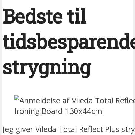
Bedste til
tidsbesparend
strygning
Jeg giver Vileda Total Reflect Plus st