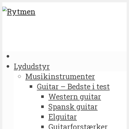
Lydudstyr
Musikinstrumenter
Guitar – Bedste i test
Western guitar
Spansk guitar
Elguitar
Guitarforstærker