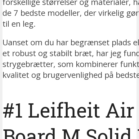
forskellige størrelser og materialer, 
de 7 bedste modeller, der virkelig gø
til en leg.
Uanset om du har begrænset plads el
et robust og stabilt bræt, har jeg fun
strygebrætter, som kombinerer funkti
kvalitet og brugervenlighed på bedste
#1 Leifheit Air
Board M Solid