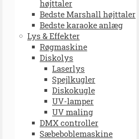
højttaler
Bedste Marshall højttaler
Bedste karaoke anlæg
Lys & Effekter
Røgmaskine
Diskolys
Laserlys
Spejlkugler
Diskokugle
UV-lamper
UV maling
DMX controller
Sæbeboblemaskine