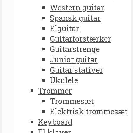
Western guitar
Spansk guitar
Elguitar
Guitarforstærker
Guitarstrenge
Junior guitar
Guitar stativer
Ukulele
Trommer
Trommesæt
Elektrisk trommesæt
Keyboard
El klaver