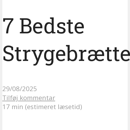
7 Bedste
Strygebrætte
29/08/2025
Tilføj kommentar
17 min (estimeret læsetid)