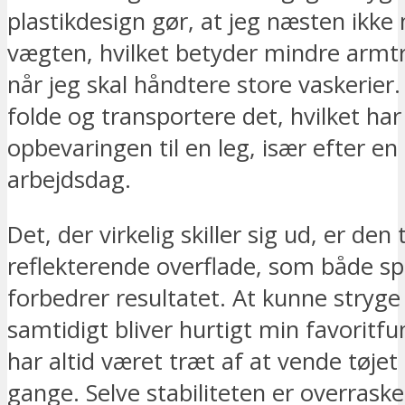
plastikdesign gør, at jeg næsten ikk
vægten, hvilket betyder mindre armt
når jeg skal håndtere store vaskerier.
folde og transportere det, hvilket har
opbevaringen til en leg, især efter en
arbejdsdag.
Det, der virkelig skiller sig ud, er den
reflekterende overflade, som både sp
forbedrer resultatet. At kunne stryge
samtidigt bliver hurtigt min favoritfu
har altid været træt af at vende tøje
gange. Selve stabiliteten er overras