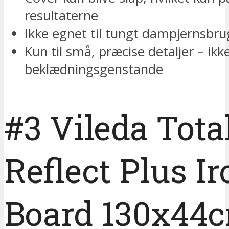
resultaterne
Ikke egnet til tungt dampjernsbru
Kun til små, præcise detaljer – ikke
beklædningsgenstande
#3 Vileda Tota
Reflect Plus I
Board 130x44