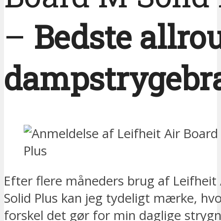
–
Bedste allro
dampstrygebr
Efter flere måneders brug af Leifheit
Solid Plus kan jeg tydeligt mærke, hvo
forskel det gør for min daglige strygn