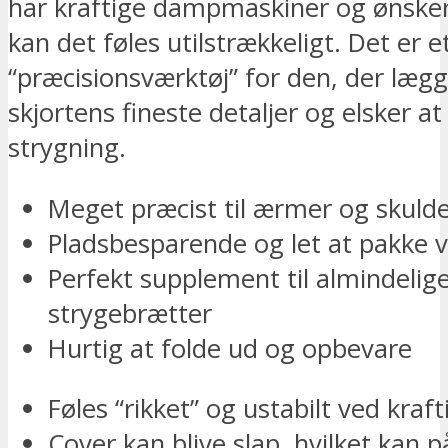
har kraftige dampmaskiner og ønske
kan det føles utilstrækkeligt. Det er 
“præcisionsværktøj” for den, der læg
skjortens fineste detaljer og elsker at
strygning.
Meget præcist til ærmer og skuld
Pladsbesparende og let at pakke 
Perfekt supplement til almindelig
strygebrætter
Hurtig at folde ud og opbevare
Føles “rikket” og ustabilt ved kraf
Cover kan blive slap, hvilket kan p