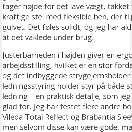
tager højde for det lave vægt, takket
kraftige stel med fleksible ben, der ti
gulvet. Det føles solidt, og jeg har ald
at det vaklede under brug.
Justerbarheden i højden giver en er
arbejdsstilling, hvilket er en stor ford
og det indbyggede strygejernsholde
ledningsstyring holder styr på både s
ledning – en praktisk detalje, som jeg
glad for. Jeg har testet flere andre 
Vileda Total Reflect og Brabantia Sle
men selvom disse kan være gode, ma