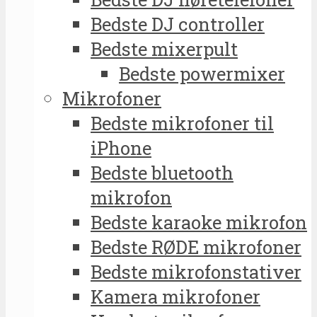
Bedste DJ controller
Bedste mixerpult
Bedste powermixer
Mikrofoner
Bedste mikrofoner til
iPhone
Bedste bluetooth
mikrofon
Bedste karaoke mikrofon
Bedste RØDE mikrofoner
Bedste mikrofonstativer
Kamera mikrofoner