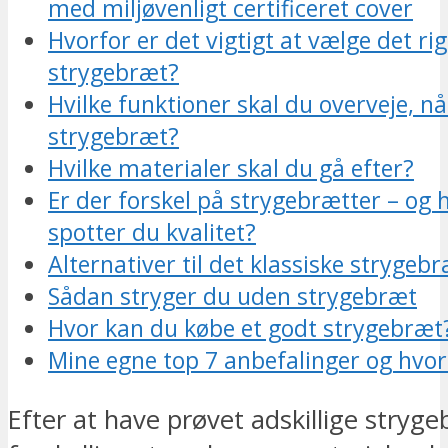
med miljøvenligt certificeret cover
Hvorfor er det vigtigt at vælge det rig
strygebræt?
Hvilke funktioner skal du overveje, n
strygebræt?
Hvilke materialer skal du gå efter?
Er der forskel på strygebrætter – og
spotter du kvalitet?
Alternativer til det klassiske strygeb
Sådan stryger du uden strygebræt
Hvor kan du købe et godt strygebræt
Mine egne top 7 anbefalinger og hvor
Efter at have prøvet adskillige stryge