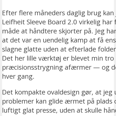
Efter flere måneders daglig brug kan j
Leifheit Sleeve Board 2.0 virkelig har
måde at håndtere skjorter på. Jeg har
at det var en uendelig kamp at få e
slagne glatte uden at efterlade folder 
Det her lille værktøj er blevet min tro
præcisionsstrygning afærmer — og de
hver gang.
Det kompakte ovaldesign gør, at jeg
problemer kan glide ærmet på plads 
luftigt glat presse, uden at skulle hå