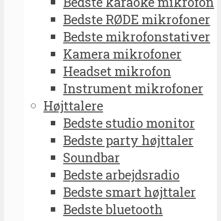
Bedste karaoke mikrofon
Bedste RØDE mikrofoner
Bedste mikrofonstativer
Kamera mikrofoner
Headset mikrofon
Instrument mikrofoner
Højttalere
Bedste studio monitor
Bedste party højttaler
Soundbar
Bedste arbejdsradio
Bedste smart højttaler
Bedste bluetooth