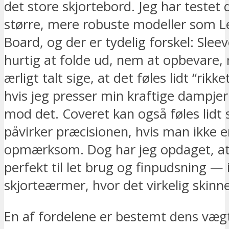
det store skjortebord. Jeg har testet
større, mere robuste modeller som Le
Board, og der er tydelig forskel: Slee
hurtig at folde ud, nem at opbevare
ærligt talt sige, at det føles lidt “rikke
hvis jeg presser min kraftige dampjer
mod det. Coveret kan også føles lidt s
påvirker præcisionen, hvis man ikke e
opmærksom. Dog har jeg opdaget, at
perfekt til let brug og finpudsning — i
skjorteærmer, hvor det virkelig skinne
En af fordelene er bestemt dens vægt