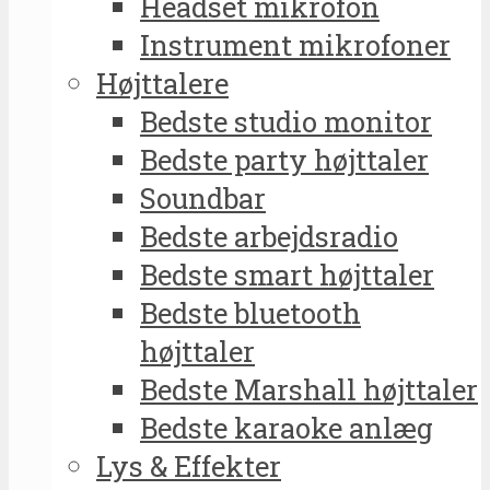
Headset mikrofon
Instrument mikrofoner
Højttalere
Bedste studio monitor
Bedste party højttaler
Soundbar
Bedste arbejdsradio
Bedste smart højttaler
Bedste bluetooth
højttaler
Bedste Marshall højttaler
Bedste karaoke anlæg
Lys & Effekter