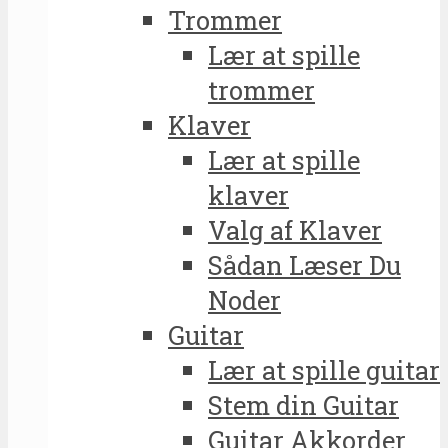
Trommer
Lær at spille
trommer
Klaver
Lær at spille
klaver
Valg af Klaver
Sådan Læser Du
Noder
Guitar
Lær at spille guitar
Stem din Guitar
Guitar Akkorder