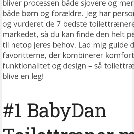
bliver processen både sjovere og mer
både børn og forældre. Jeg har person
og vurderet de 7 bedste toilettræner
markedet, så du kan finde den helt p
til netop jeres behov. Lad mig guide
favoritterne, der kombinerer komfort
funktionalitet og design – så toilett
blive en leg!
#1 BabyDan