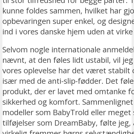
til stor tilfredshed for begge parter.
kunne foldes sammen, hvilket har gjo
opbevaringen super enkel, og designe
ind i vores danske hjem uden at virk
Selvom nogle internationale anmeldel
nævnt, at den føles lidt ustabil, vil jeg 
vores oplevelse har det været stabilt 
især med de anti-slip-fødder. Det føl
produkt, der er lavet med omtanke f
sikkerhed og komfort. Sammenlignet 
modeller som BabyTrold eller meget 
tilføjelser som DreamBaby, følte jeg,
virkelig fremmer børns selvstændighe