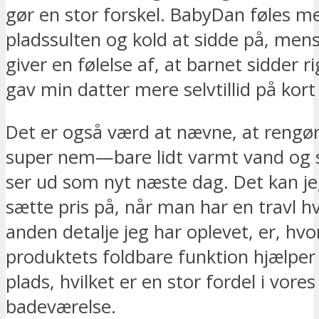
gør en stor forskel. BabyDan føles m
pladssulten og kold at sidde på, men
giver en følelse af, at barnet sidder ri
gav min datter mere selvtillid på kort 
Det er også værd at nævne, at rengø
super nem—bare lidt varmt vand og 
ser ud som nyt næste dag. Det kan jeg
sætte pris på, når man har en travl h
anden detalje jeg har oplevet, er, hv
produktets foldbare funktion hjælper
plads, hvilket er en stor fordel i vore
badeværelse.