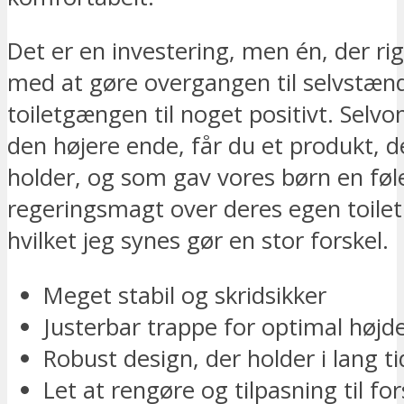
Det er en investering, men én, der rig
med at gøre overgangen til selvstæn
toiletgængen til noget positivt. Selvo
den højere ende, får du et produkt, de
holder, og som gav vores børn en føle
regeringsmagt over deres egen toile
hvilket jeg synes gør en stor forskel.
Meget stabil og skridsikker
Justerbar trappe for optimal højd
Robust design, der holder i lang ti
Let at rengøre og tilpasning til for