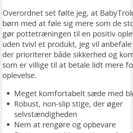
Overordnet set følte jeg, at BabyTrol
børn med at føle sig mere som de sto
gør pottetræningen til en positiv ople
uden tvivl et produkt, jeg vil anbefale
der prioriterer både sikkerhed og kom
som er villige til at betale lidt mere f
oplevelse.
Meget komfortabelt sæde med b
Robust, non-slip stige, der øger
selvstændigheden
Nem at rengøre og opbevare