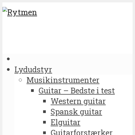
Lydudstyr
Musikinstrumenter
Guitar – Bedste i test
Western guitar
Spansk guitar
Elguitar
Guitarforstærker