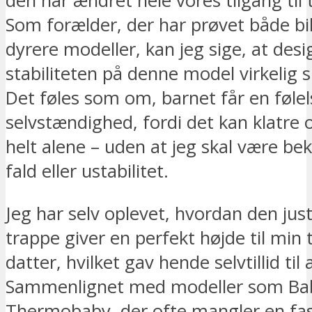
den har ændret hele vores tilgang til 
Som forælder, der har prøvet både bil
dyrere modeller, kan jeg sige, at des
stabiliteten på denne model virkelig sk
Det føles som om, barnet får en følel
selvstændighed, fordi det kan klatre 
helt alene – uden at jeg skal være be
fald eller ustabilitet.
Jeg har selv oplevet, hvordan den jus
trappe giver en perfekt højde til min 
datter, hvilket gav hende selvtillid til 
Sammenlignet med modeller som Bab
Thermobaby, der ofte mangler en fast