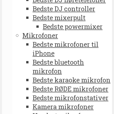
Bedste DJ controller
Bedste mixerpult
Bedste powermixer
Mikrofoner
Bedste mikrofoner til
iPhone
Bedste bluetooth
mikrofon
Bedste karaoke mikrofon
Bedste RØDE mikrofoner
Bedste mikrofonstativer
Kamera mikrofoner