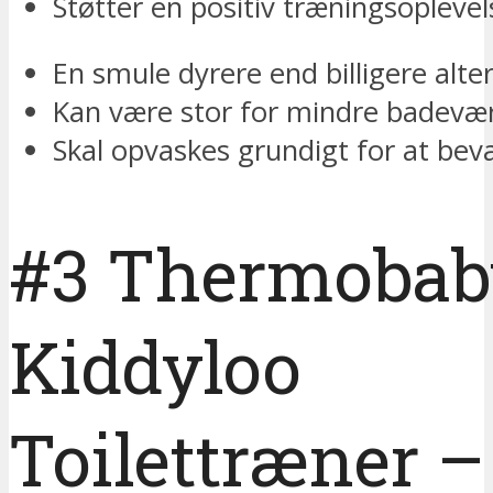
Støtter en positiv træningsoplevel
En smule dyrere end billigere alte
Kan være stor for mindre badevær
Skal opvaskes grundigt for at bev
#3 Thermobab
Kiddyloo
Toilettræner –