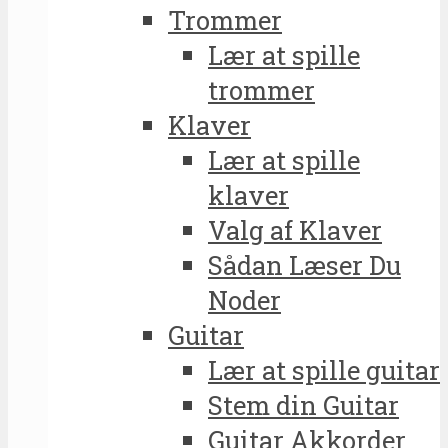
Trommer
Lær at spille
trommer
Klaver
Lær at spille
klaver
Valg af Klaver
Sådan Læser Du
Noder
Guitar
Lær at spille guitar
Stem din Guitar
Guitar Akkorder