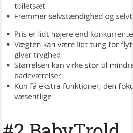
toiletsæt
Fremmer selvstændighed og selvti
Pris er lidt højere end konkurrent
Vægten kan være lidt tung for fly
giver tryghed
Størrelsen kan virke stor til mindr
badeværelser
Kun få ekstra funktioner; den fok
væsentlige
#2 BabyTrold