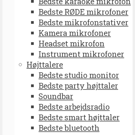
Bedste karaoke mikrofon
Bedste RØDE mikrofoner
Bedste mikrofonstativer
Kamera mikrofoner
Headset mikrofon
Instrument mikrofoner
Højttalere
Bedste studio monitor
Bedste party højttaler
Soundbar
Bedste arbejdsradio
Bedste smart højttaler
Bedste bluetooth