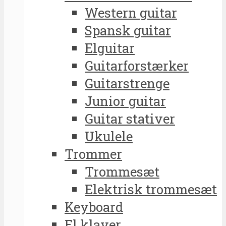
Western guitar
Spansk guitar
Elguitar
Guitarforstærker
Guitarstrenge
Junior guitar
Guitar stativer
Ukulele
Trommer
Trommesæt
Elektrisk trommesæt
Keyboard
El klaver