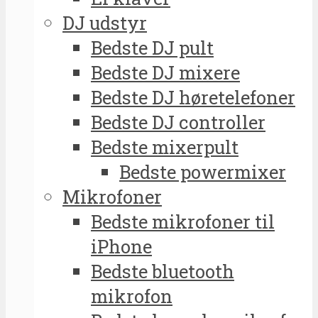
DJ udstyr
Bedste DJ pult
Bedste DJ mixere
Bedste DJ høretelefoner
Bedste DJ controller
Bedste mixerpult
Bedste powermixer
Mikrofoner
Bedste mikrofoner til
iPhone
Bedste bluetooth
mikrofon