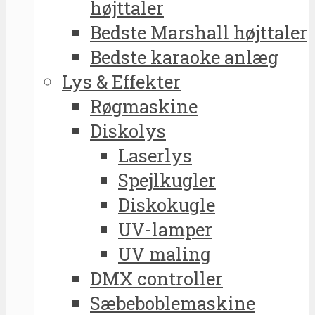
højttaler
Bedste Marshall højttaler
Bedste karaoke anlæg
Lys & Effekter
Røgmaskine
Diskolys
Laserlys
Spejlkugler
Diskokugle
UV-lamper
UV maling
DMX controller
Sæbeboblemaskine