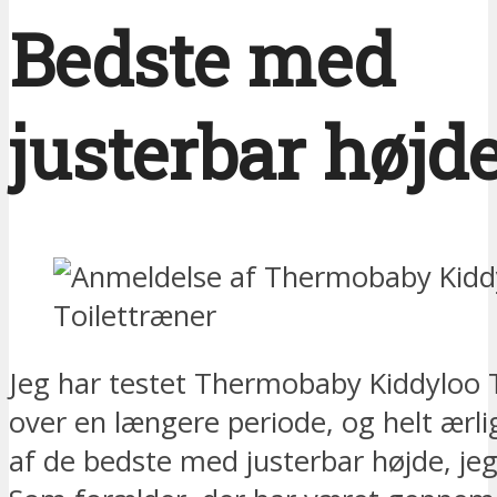
Bedste med
justerbar højd
Jeg har testet Thermobaby Kiddyloo 
over en længere periode, og helt ærli
af de bedste med justerbar højde, jeg