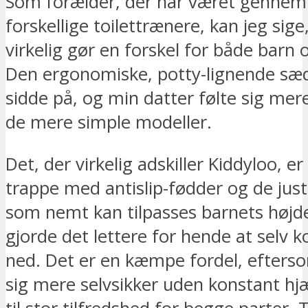
Som forælder, der har været gennem 
forskellige toilettrænere, kan jeg sige
virkelig gør en forskel for både barn 
Den ergonomiske, potty-lignende sæd
sidde på, og min datter følte sig mer
de mere simple modeller.
Det, der virkelig adskiller Kiddyloo, er
trappe med antislip-fødder og de just
som nemt kan tilpasses barnets højde
gjorde det lettere for hende at selv
ned. Det er en kæmpe fordel, efters
sig mere selvsikker uden konstant hjæ