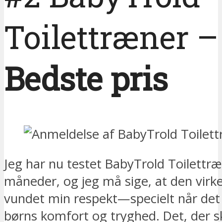
Toilettræner –
Bedste pris
Jeg har nu testet BabyTrold Toilettræn
måneder, og jeg må sige, at den virke
vundet min respekt—specielt når det
børns komfort og tryghed. Det, der ski