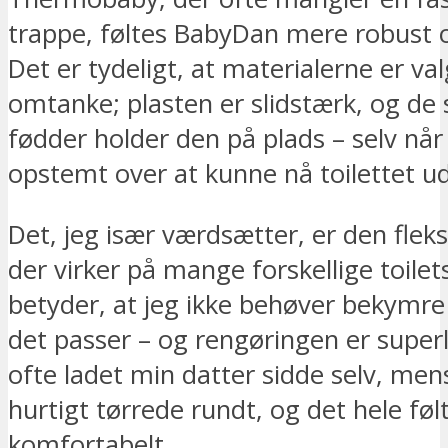
trappe, føltes BabyDan mere robust 
Det er tydeligt, at materialerne er va
omtanke; plasten er slidstærk, og de 
fødder holder den på plads – selv når
opstemt over at kunne nå toilettet u
Det, jeg især værdsætter, er den flek
der virker på mange forskellige toilet
betyder, at jeg ikke behøver bekymr
det passer – og rengøringen er superl
ofte ladet min datter sidde selv, mens
hurtigt tørrede rundt, og det hele føl
komfortabelt.