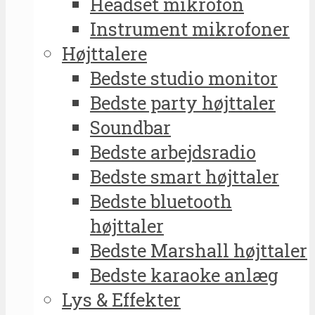
Headset mikrofon
Instrument mikrofoner
Højttalere
Bedste studio monitor
Bedste party højttaler
Soundbar
Bedste arbejdsradio
Bedste smart højttaler
Bedste bluetooth
højttaler
Bedste Marshall højttaler
Bedste karaoke anlæg
Lys & Effekter