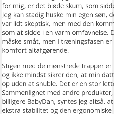
for mig, er det bløde skum, som sidd
Jeg kan stadig huske min egen søn, de
var lidt skeptisk, men med den komm
som at sidde i en varm omfavnelse. D
måske småt, men i træningsfasen er
komfort altafgørende.
Stigen med de mønstrede trapper er r
og ikke mindst sikrer den, at min datt
op uden at snuble. Det er en stor lett
Sammenlignet med andre produkter,
billigere BabyDan, syntes jeg altså, a
ekstra stabilitet og den ergonomiske