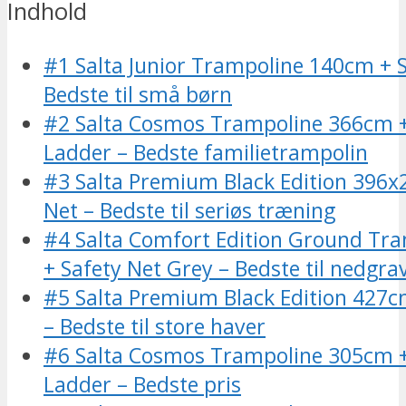
Indhold
#1 Salta Junior Trampoline 140cm + S
Bedste til små børn
#2 Salta Cosmos Trampoline 366cm +
Ladder – Bedste familietrampolin
#3 Salta Premium Black Edition 396x
Net – Bedste til seriøs træning
#4 Salta Comfort Edition Ground Tr
+ Safety Net Grey – Bedste til nedgra
#5 Salta Premium Black Edition 427c
– Bedste til store haver
#6 Salta Cosmos Trampoline 305cm +
Ladder – Bedste pris