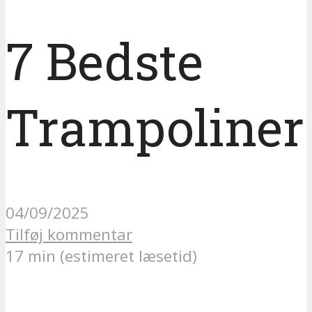
7 Bedste
Trampoliner
04/09/2025
Tilføj kommentar
17 min (estimeret læsetid)