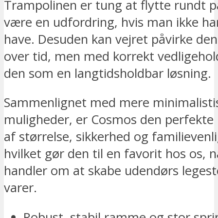
Trampolinen er tung at flytte rundt p
være en udfordring, hvis man ikke ha
have. Desuden kan vejret påvirke de
over tid, men med korrekt vedligehold
den som en langtidsholdbar løsning.
Sammenlignet med mere minimalisti
muligheder, er Cosmos den perfekte
af størrelse, sikkerhed og familievenl
hvilket gør den til en favorit hos os, 
handler om at skabe udendørs leges
varer.
Robust, stabil ramme og stor spri