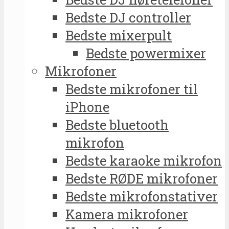
Bedste DJ controller
Bedste mixerpult
Bedste powermixer
Mikrofoner
Bedste mikrofoner til
iPhone
Bedste bluetooth
mikrofon
Bedste karaoke mikrofon
Bedste RØDE mikrofoner
Bedste mikrofonstativer
Kamera mikrofoner