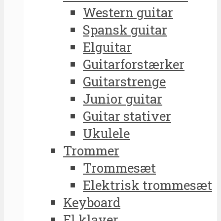
Western guitar
Spansk guitar
Elguitar
Guitarforstærker
Guitarstrenge
Junior guitar
Guitar stativer
Ukulele
Trommer
Trommesæt
Elektrisk trommesæt
Keyboard
El klaver