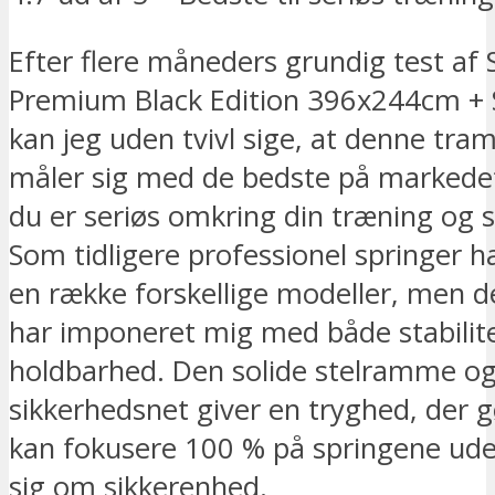
Efter flere måneders grundig test af 
Premium Black Edition 396x244cm + 
kan jeg uden tvivl sige, at denne tram
måler sig med de bedste på markedet
du er seriøs omkring din træning og 
Som tidligere professionel springer h
en række forskellige modeller, men 
har imponeret mig med både stabilit
holdbarhed. Den solide stelramme og
sikkerhedsnet giver en tryghed, der 
kan fokusere 100 % på springene ud
sig om sikkerenhed.