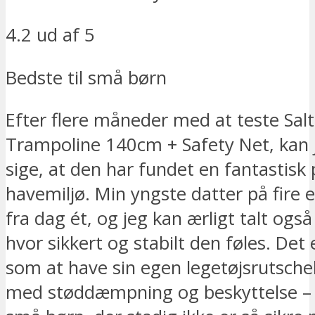
4.2 ud af 5
Bedste til små børn
Efter flere måneder med at teste Salt
Trampoline 140cm + Safety Net, kan j
sige, at den har fundet en fantastisk 
havemiljø. Min yngste datter på fire 
fra dag ét, og jeg kan ærligt talt også
hvor sikkert og stabilt den føles. Det
som at have sin egen legetøjsrutsche
med støddæmpning og beskyttelse – p