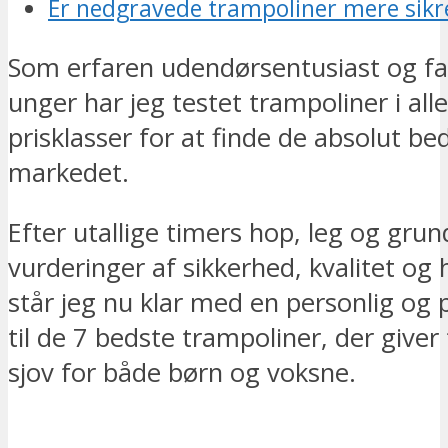
Er nedgravede trampoliner mere sikr
Som erfaren udendørsentusiast og far t
unger har jeg testet trampoliner i alle
prisklasser for at finde de absolut be
markedet.
Efter utallige timers hop, leg og grun
vurderinger af sikkerhed, kvalitet og
står jeg nu klar med en personlig og p
til de 7 bedste trampoliner, der giver
sjov for både børn og voksne.