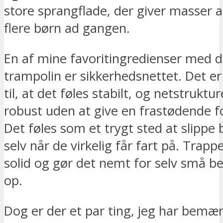
store sprangflade, der giver masser af
flere børn ad gangen.
En af mine favoritingredienser med 
trampolin er sikkerhedsnettet. Det e
til, at det føles stabilt, og netstruktu
robust uden at give en frastødende 
Det føles som et trygt sted at slippe 
selv når de virkelig får fart på. Trap
solid og gør det nemt for selv små 
op.
Dog er der et par ting, jeg har bemær