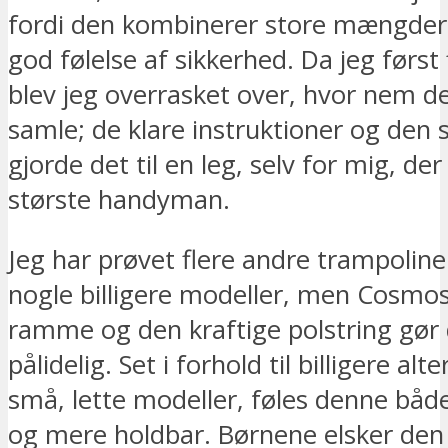
fordi den kombinerer store mængder
god følelse af sikkerhed. Da jeg først 
blev jeg overrasket over, hvor nem de
samle; de klare instruktioner og den
gjorde det til en leg, selv for mig, der
største handyman.
Jeg har prøvet flere andre trampoline
nogle billigere modeller, men Cosmos
ramme og den kraftige polstring gør
pålidelig. Set i forhold til billigere al
små, lette modeller, føles denne båd
og mere holdbar. Børnene elsker den