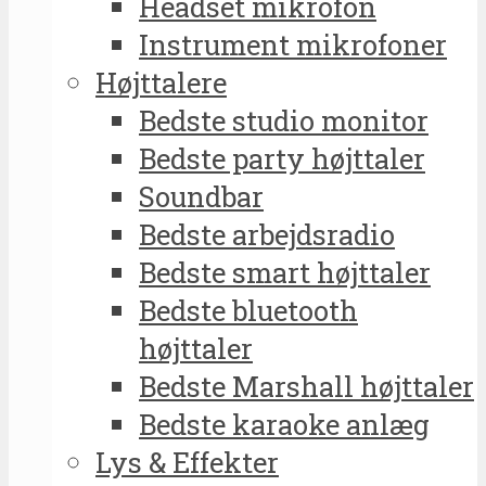
Headset mikrofon
Instrument mikrofoner
Højttalere
Bedste studio monitor
Bedste party højttaler
Soundbar
Bedste arbejdsradio
Bedste smart højttaler
Bedste bluetooth
højttaler
Bedste Marshall højttaler
Bedste karaoke anlæg
Lys & Effekter