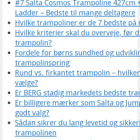
#7 Salta Cosmos Trampoline 427cm +
Ladder – Bedste til mange deltagere
Hvilke trampoliner er de 7 bedste på
Hvilke kriterier skal du overveje, før 
trampolin?
Fordele for børns sundhed og udvikli
trampolinspring
Rund vs. firkantet trampolin – hvilke
vælge?
Er BERG stadig markedets bedste t
Er billigere mærker som Salta og Ju
godt valg?
Sådan sikrer du lang levetid og sikke
trampolinen