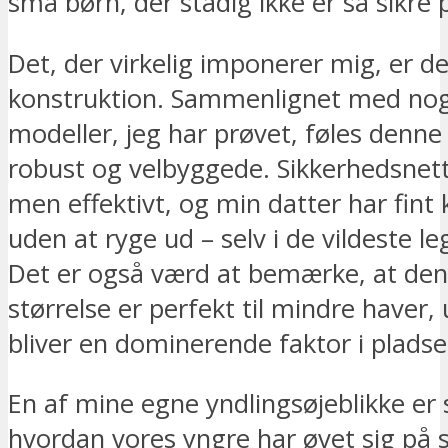
små børn, der stadig ikke er så sikre 
Det, der virkelig imponerer mig, er de
konstruktion. Sammenlignet med nogl
modeller, jeg har prøvet, føles denne 
robust og velbyggede. Sikkerhedsnett
men effektivt, og min datter har fin
uden at ryge ud – selv i de vildeste l
Det er også værd at bemærke, at de
størrelse er perfekt til mindre haver,
bliver en dominerende faktor i pladse
En af mine egne yndlingsøjeblikke er 
hvordan vores yngre har øvet sig på 