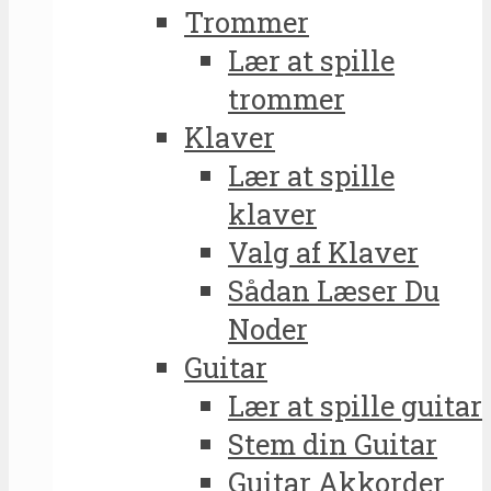
Trommer
Lær at spille
trommer
Klaver
Lær at spille
klaver
Valg af Klaver
Sådan Læser Du
Noder
Guitar
Lær at spille guitar
Stem din Guitar
Guitar Akkorder