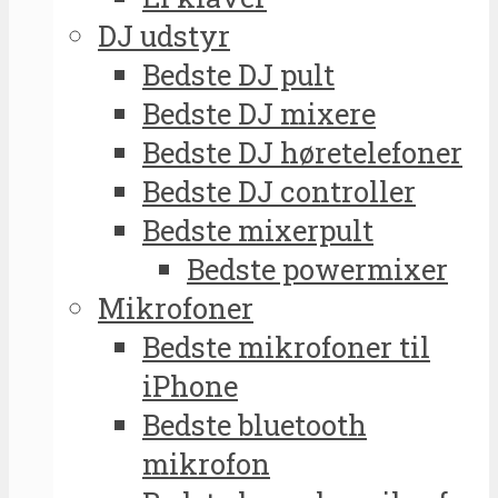
DJ udstyr
Bedste DJ pult
Bedste DJ mixere
Bedste DJ høretelefoner
Bedste DJ controller
Bedste mixerpult
Bedste powermixer
Mikrofoner
Bedste mikrofoner til
iPhone
Bedste bluetooth
mikrofon