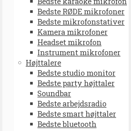
Bedste karaoke mikrofon
Bedste RØDE mikrofoner
Bedste mikrofonstativer
Kamera mikrofoner
Headset mikrofon
Instrument mikrofoner
Højttalere
Bedste studio monitor
Bedste party højttaler
Soundbar
Bedste arbejdsradio
Bedste smart højttaler
Bedste bluetooth