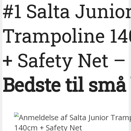
#1 Salta Junio
Trampoline 1
+ Safety Net –
Bedste til små