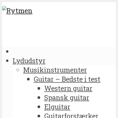
Lydudstyr
Musikinstrumenter
Guitar – Bedste i test
Western guitar
Spansk guitar
Elguitar
Guitarforstærker