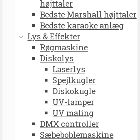
højttaler
Bedste Marshall højttaler
Bedste karaoke anlæg
Lys & Effekter
Røgmaskine
Diskolys
Laserlys
Spejlkugler
Diskokugle
UV-lamper
UV maling
DMX controller
Sæbeboblemaskine