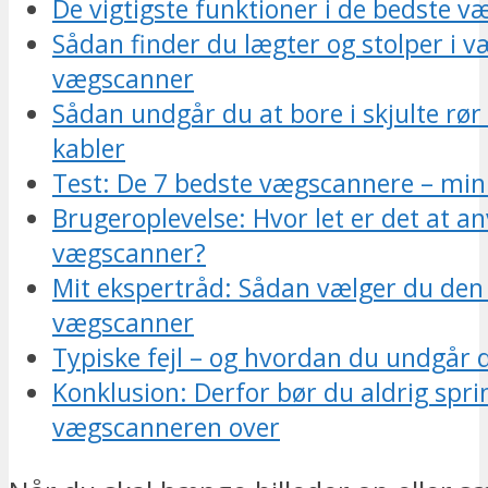
De vigtigste funktioner i de bedste 
Sådan finder du lægter og stolper i
vægscanner
Sådan undgår du at bore i skjulte rør 
kabler
Test: De 7 bedste vægscannere – min
Brugeroplevelse: Hvor let er det at a
vægscanner?
Mit ekspertråd: Sådan vælger du den 
vægscanner
Typiske fejl – og hvordan du undgår
Konklusion: Derfor bør du aldrig spri
vægscanneren over