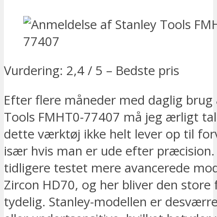
Vurdering: 2,4 / 5 – Bedste pris
Efter flere måneder med daglig brug 
Tools FMHT0-77407 må jeg ærligt talt
dette værktøj ikke helt lever op til f
især hvis man er ude efter præcision.
tidligere testet mere avancerede mo
Zircon HD70, og her bliver den store 
tydelig. Stanley-modellen er desværre 