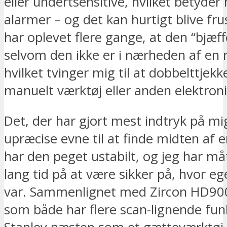
eller undertsensitive, hvilket betyde
alarmer – og det kan hurtigt blive fru
har oplevet flere gange, at den “bjæffe
selvom den ikke er i nærheden af en 
hvilket tvinger mig til at dobbelttjek
manuelt værktøj eller anden elektroni
Det, der har gjort mest indtryk på mi
upræcise evne til at finde midten af e
har den peget ustabilt, og jeg har må
lang tid på at være sikker på, hvor e
var. Sammenlignet med Zircon HD900
som både har flere scan-lignende funk