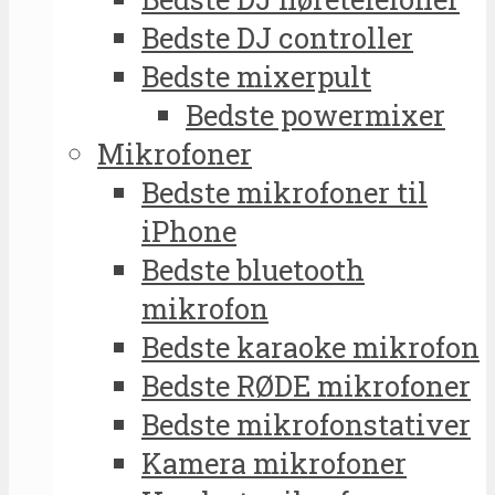
Bedste DJ controller
Bedste mixerpult
Bedste powermixer
Mikrofoner
Bedste mikrofoner til
iPhone
Bedste bluetooth
mikrofon
Bedste karaoke mikrofon
Bedste RØDE mikrofoner
Bedste mikrofonstativer
Kamera mikrofoner