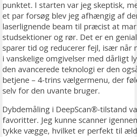
punktet. I starten var jeg skeptisk, m
et par forsøg blev jeg afhængig af de
laserlignende beam til præcist at ma
studsektioner og rør. Det er en genial
sparer tid og reducerer fejl, især når
i vanskelige omgivelser med dårligt ly
den avancerede teknologi er den ogs
betjene – 4-trins vælgermenu, der føle
selv for den uvante bruger.
Dybdemåling i DeepScan®-tilstand va
favoritter. Jeg kunne scanner igen
tykke vægge, hvilket er perfekt til æl