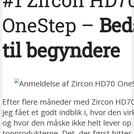
OneStep –
Bed
til begyndere
Efter flere måneder med Zircon HD7
jeg fået et godt indblik i, hvor den vir
og hvor den måske ikke helt lever op t
topprodukterne. Det, der først hitter,