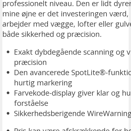
professionelt niveau. Den er lidt dyre
mine øjne er det investeringen værd, 
arbejder med vægge, lofter eller gul
både sikkerhed og præcision.
Exakt dybdegående scanning og v
præcision
Den avancerede SpotLite®-funktion
hurtig markering
Farvekode-display giver klar og hu
forståelse
Sikkerhedsberigende WireWarnin
Pris kan være afskrækkende for 