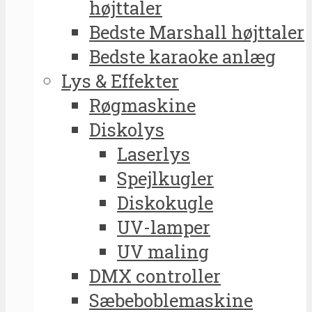
højttaler
Bedste Marshall højttaler
Bedste karaoke anlæg
Lys & Effekter
Røgmaskine
Diskolys
Laserlys
Spejlkugler
Diskokugle
UV-lamper
UV maling
DMX controller
Sæbeboblemaskine