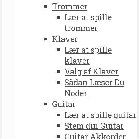
Trommer
Lær at spille
trommer
Klaver
Lær at spille
klaver
Valg af Klaver
Sådan Læser Du
Noder
Guitar
Lær at spille guitar
Stem din Guitar
Guitar Akkorder