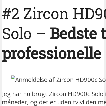
#2 Zircon HD9
Solo –
Bedste t
professionelle
Jeg har nu brugt Zircon HD900c Solo i
måneder, og det er uden tvivl den me