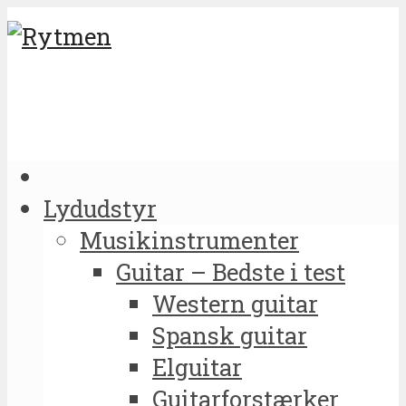
Lydudstyr
Musikinstrumenter
Guitar – Bedste i test
Western guitar
Spansk guitar
Elguitar
Guitarforstærker