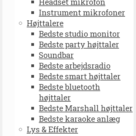
Headset mikrofon
Instrument mikrofoner
Højttalere
Bedste studio monitor
Bedste party højttaler
Soundbar
Bedste arbejdsradio
Bedste smart højttaler
Bedste bluetooth
højttaler
Bedste Marshall højttaler
Bedste karaoke anlæg
Lys & Effekter