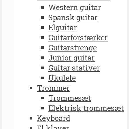
Western guitar
Spansk guitar
Elguitar
Guitarforstærker
Guitarstrenge
Junior guitar
Guitar stativer
Ukulele
Trommer
Trommesæt
Elektrisk trommesæt
Keyboard
El klaver