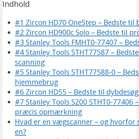
Indhold
#1 Zircon HD70 OneStep – Bedste til
#2 Zircon HD900c Solo – Bedste til pr
#3 Stanley Tools FMHT0-77407 – Beds
#4 Stanley Tools STHT77587 – Bedste
scanning
#5 Stanley Tools STHT77588-0 – Bedst
hjemmebrug
#6 Zircon HD55 – Bedste til dybdesø
#7 Stanley Tools S200 ‎STHT0-77406 – 
præcis opmærkning
Hvad er en vægscanner – og hvorfor 
en?