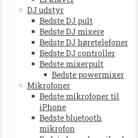
DJ udstyr
Bedste DJ pult
Bedste DJ mixere
Bedste DJ høretelefoner
Bedste DJ controller
Bedste mixerpult
Bedste powermixer
Mikrofoner
Bedste mikrofoner til
iPhone
Bedste bluetooth
mikrofon