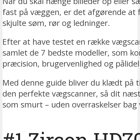
Når du skal hænge billeder op eller 
fast på væggen, er det afgørende at 
skjulte søm, rør og ledninger.
Efter at have testet en række vægsca
samlet de 7 bedste modeller, som k
præcision, brugervenlighed og pålidel
Med denne guide bliver du klædt på ti
den perfekte vægscanner, så dit næst
som smurt – uden overraskelser bag
#1 Zircon HD7