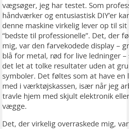
vægsøger, jeg har testet. Som profes
håndværker og entusiastisk DIY’er kan
denne maskine virkelig lever op til si
“bedste til professionelle”. Det, der f
mig, var den farvekodede display – gr
blå for metal, rød for live ledninger 
det let at tolke resultater uden at gr
symboler. Det føltes som at have en li
med i værktøjskassen, især når jeg ar
travle hjem med skjult elektronik ell
vægge.
Det, der virkelig overraskede mig, va