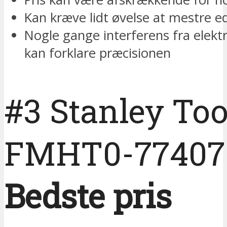
Kan kræve lidt øvelse at mestre e
Nogle gange interferens fra elektr
kan forklare præcisionen
#3 Stanley Too
FMHT0-77407
Bedste pris