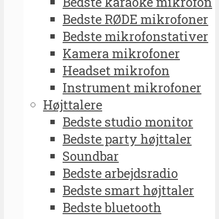
Bedste karaoke mikrofon
Bedste RØDE mikrofoner
Bedste mikrofonstativer
Kamera mikrofoner
Headset mikrofon
Instrument mikrofoner
Højttalere
Bedste studio monitor
Bedste party højttaler
Soundbar
Bedste arbejdsradio
Bedste smart højttaler
Bedste bluetooth