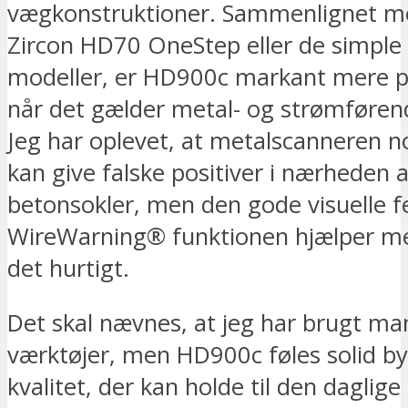
vægkonstruktioner. Sammenlignet me
Zircon HD70 OneStep eller de simple 
modeller, er HD900c markant mere pr
når det gælder metal- og strømføren
Jeg har oplevet, at metalscanneren 
kan give falske positiver i nærheden a
betonsokler, men den gode visuelle 
WireWarning® funktionen hjælper me
det hurtigt.
Det skal nævnes, at jeg har brugt m
værktøjer, men HD900c føles solid b
kvalitet, der kan holde til den daglige