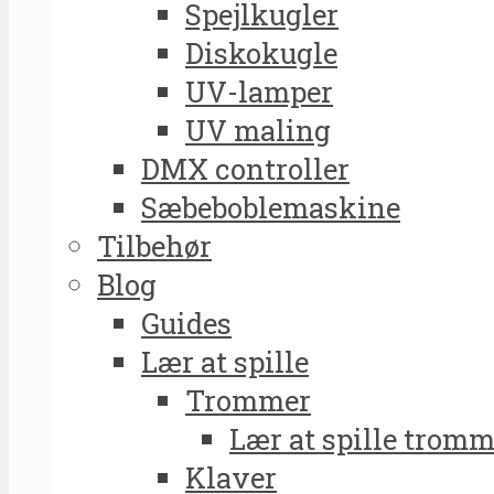
Spejlkugler
Diskokugle
UV-lamper
UV maling
DMX controller
Sæbeboblemaskine
Tilbehør
Blog
Guides
Lær at spille
Trommer
Lær at spille tromm
Klaver