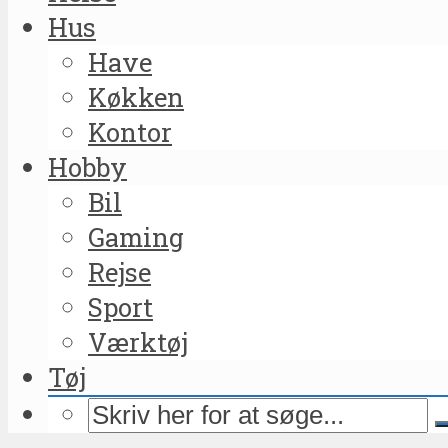
Hus
Have
Køkken
Kontor
Hobby
Bil
Gaming
Rejse
Sport
Værktøj
Tøj