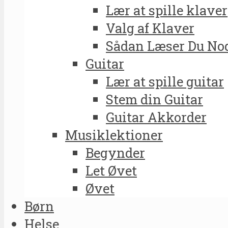
Lær at spille klaver
Valg af Klaver
Sådan Læser Du No
Guitar
Lær at spille guitar
Stem din Guitar
Guitar Akkorder
Musiklektioner
Begynder
Let Øvet
Øvet
Børn
Helse