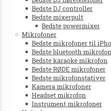
Bedste DJ controller
Bedste mixerpult
Bedste powermixer
Mikrofoner
Bedste mikrofoner til iPh
Bedste bluetooth mikrofo
Bedste karaoke mikrofon
Bedste RØDE mikrofoner
Bedste mikrofonstativer
Kamera mikrofoner
Headset mikrofon
Instrument mikrofoner