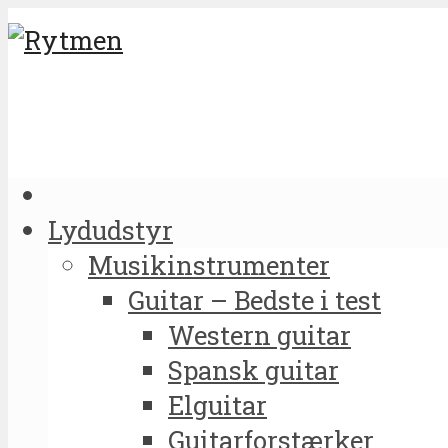
Lydudstyr
Musikinstrumenter
Guitar – Bedste i test
Western guitar
Spansk guitar
Elguitar
Guitarforstærker