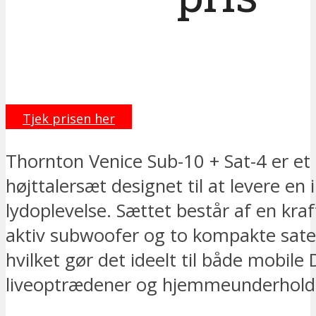
Tjek prisen her
Thornton Venice Sub-10 + Sat-4 er et
højttalersæt designet til at levere e
lydoplevelse. Sættet består af en kraf
aktiv subwoofer og to kompakte satell
hvilket gør det ideelt til både mobile 
liveoptrædener og hjemmeunderholdn