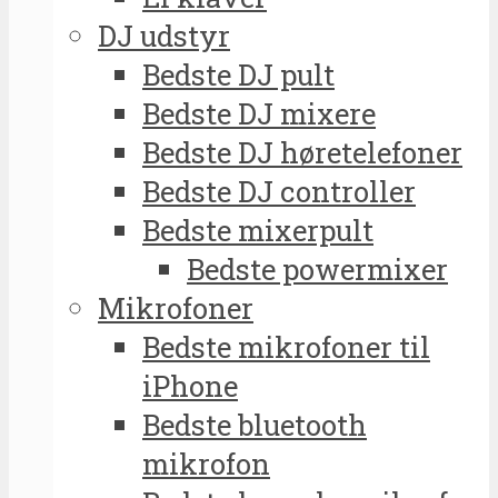
DJ udstyr
Bedste DJ pult
Bedste DJ mixere
Bedste DJ høretelefoner
Bedste DJ controller
Bedste mixerpult
Bedste powermixer
Mikrofoner
Bedste mikrofoner til
iPhone
Bedste bluetooth
mikrofon