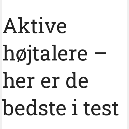
Aktive
højtalere –
her er de
bedste i test