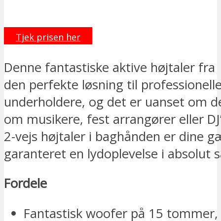
Tjek prisen her
Denne fantastiske aktive højtaler fra
den perfekte løsning til professionell
underholdere, og det er uanset om de
om musikere, fest arrangører eller D
2-vejs højtaler i baghånden er dine g
garanteret en lydoplevelse i absolut 
Fordele
Fantastisk woofer på 15 tommer, 