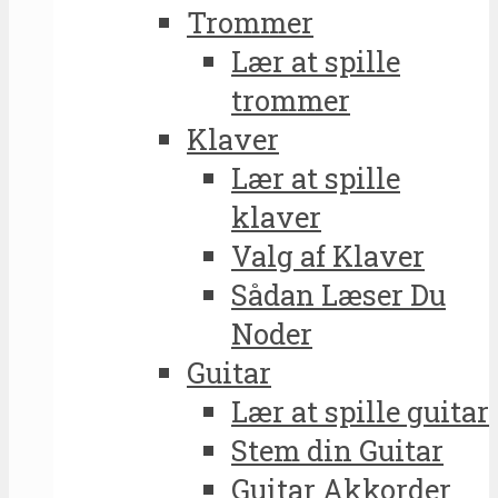
Trommer
Lær at spille
trommer
Klaver
Lær at spille
klaver
Valg af Klaver
Sådan Læser Du
Noder
Guitar
Lær at spille guitar
Stem din Guitar
Guitar Akkorder