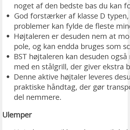
noget af den bedste bas du kan for
God forstærker af klasse D typen,
problemer kan fylde de fleste mi
Højtaleren er desuden nem at mo
pole, og kan endda bruges som s
BST højtaleren kan desuden også
med en stålgrill, der giver ekstra 
Denne aktive højtaler leveres de
praktiske håndtag, der gør transp
del nemmere.
Ulemper