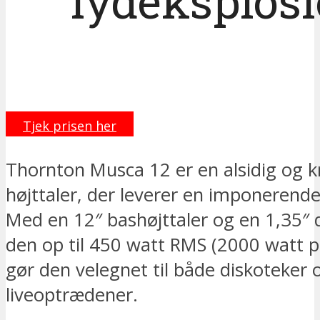
lydeksplos
Tjek prisen her
​Thornton Musca 12 er en alsidig og kr
højttaler, der leverer en imponerende
Med en 12″ bashøjttaler og en 1,35″ 
den op til 450 watt RMS (2000 watt pe
gør den velegnet til både diskoteker 
liveoptrædener.