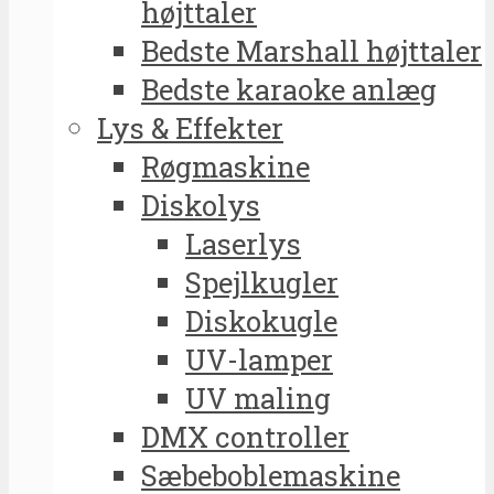
højttaler
Bedste Marshall højttaler
Bedste karaoke anlæg
Lys & Effekter
Røgmaskine
Diskolys
Laserlys
Spejlkugler
Diskokugle
UV-lamper
UV maling
DMX controller
Sæbeboblemaskine