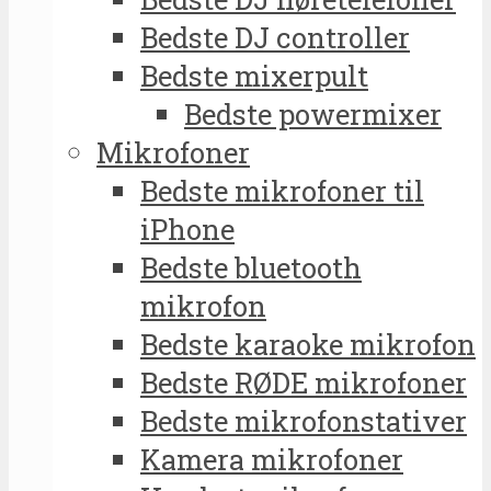
Bedste DJ controller
Bedste mixerpult
Bedste powermixer
Mikrofoner
Bedste mikrofoner til
iPhone
Bedste bluetooth
mikrofon
Bedste karaoke mikrofon
Bedste RØDE mikrofoner
Bedste mikrofonstativer
Kamera mikrofoner