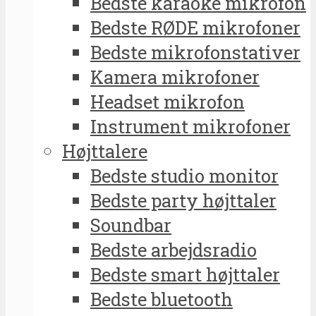
Bedste karaoke mikrofon
Bedste RØDE mikrofoner
Bedste mikrofonstativer
Kamera mikrofoner
Headset mikrofon
Instrument mikrofoner
Højttalere
Bedste studio monitor
Bedste party højttaler
Soundbar
Bedste arbejdsradio
Bedste smart højttaler
Bedste bluetooth