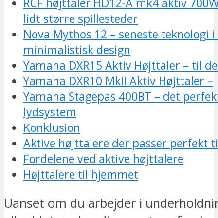
RCF højttaler HD12-A mk4 aktiv 700W D
lidt større spillesteder
Nova Mythos 12 – seneste teknologi i 
minimalistisk design
Yamaha DXR15 Aktiv Højttaler – til de
Yamaha DXR10 MkII Aktiv Højttaler –
Yamaha Stagepas 400BT – det perfekte
lydsystem
Konklusion
Aktive højttalere der passer perfekt ti
Fordelene ved aktive højttalere
Højttalere til hjemmet
Uanset om du arbejder i underholdn