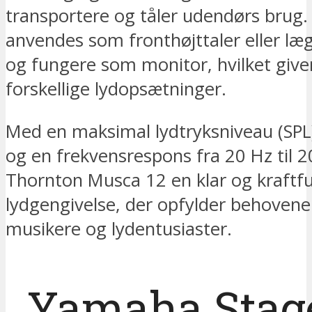
transportere og tåler udendørs brug.
anvendes som fronthøjttaler eller læ
og fungere som monitor, hvilket giver f
forskellige lydopsætninger.
Med en maksimal lydtryksniveau (SPL
og en frekvensrespons fra 20 Hz til 2
Thornton Musca 12 en klar og kraftfu
lydgengivelse, der opfylder behoven
musikere og lydentusiaster.
Yamaha Stag