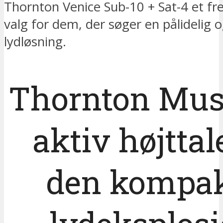
Thornton Venice Sub-10 + Sat-4 et f
valg for dem, der søger en pålidelig o
lydløsning.
Thornton Mus
aktiv højttal
den kompa