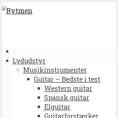
Lydudstyr
Musikinstrumenter
Guitar – Bedste i test
Western guitar
Spansk guitar
Elguitar
Guitarforstærker