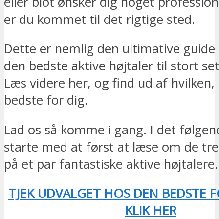
eller blot ønsker dig noget profession
er du kommet til det rigtige sted.
Dette er nemlig den ultimative guide t
den bedste aktive højtaler til stort se
Læs videre her, og find ud af hvilken,
bedste for dig.
Lad os så komme i gang. I det følgen
starte med at først at læse om de tr
på et par fantastiske aktive højtalere.
TJEK UDVALGET HOS DEN BEDSTE 
KLIK HER