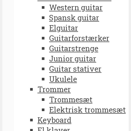
Western guitar
Spansk guitar
Elguitar
Guitarforstærker
Guitarstrenge
Junior guitar
Guitar stativer
Ukulele
Trommer
Trommesæt
Elektrisk trommesæt
Keyboard
El klaver