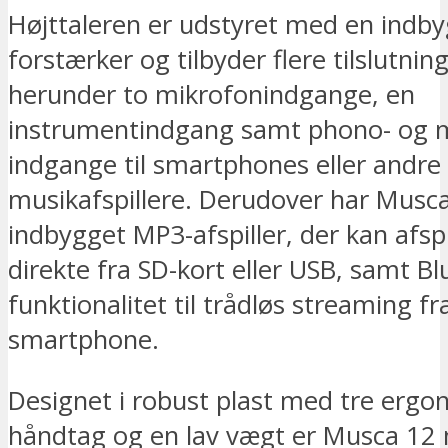
Højttaleren er udstyret med en indb
forstærker og tilbyder flere tilslutni
herunder to mikrofonindgange, en
instrumentindgang samt phono- og m
indgange til smartphones eller andre
musikafspillere. Derudover har Musc
indbygget MP3-afspiller, der kan afsp
direkte fra SD-kort eller USB, samt B
funktionalitet til trådløs streaming fr
smartphone.
Designet i robust plast med tre erg
håndtag og en lav vægt er Musca 12