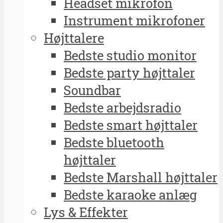
Headset mikrofon
Instrument mikrofoner
Højttalere
Bedste studio monitor
Bedste party højttaler
Soundbar
Bedste arbejdsradio
Bedste smart højttaler
Bedste bluetooth
højttaler
Bedste Marshall højttaler
Bedste karaoke anlæg
Lys & Effekter