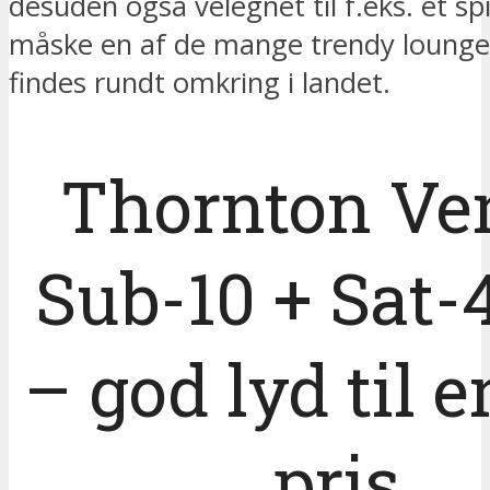
desuden også velegnet til f.eks. et spi
måske en af de mange trendy lounge 
findes rundt omkring i landet
Thornton Ve
Sub-10 + Sat-
– god lyd til 
pris