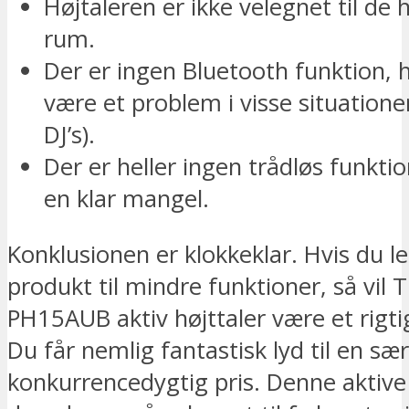
Højtaleren er ikke velegnet til de h
rum.
Der er ingen Bluetooth funktion, h
være et problem i visse situationer
DJ’s).
Der er heller ingen trådløs funktio
en klar mangel.
Konklusionen er klokkeklar. Hvis du le
produkt til mindre funktioner, så vil
PH15AUB aktiv højttaler være et rigti
Du får nemlig fantastisk lyd til en sæ
konkurrencedygtig pris. Denne aktive 