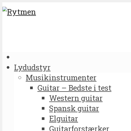
Lydudstyr
Musikinstrumenter
Guitar – Bedste i test
Western guitar
Spansk guitar
Elguitar
Guitarforstærker