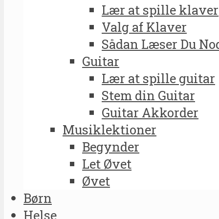
Lær at spille klaver
Valg af Klaver
Sådan Læser Du No
Guitar
Lær at spille guitar
Stem din Guitar
Guitar Akkorder
Musiklektioner
Begynder
Let Øvet
Øvet
Børn
Helse