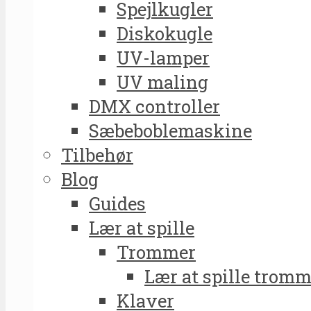
Spejlkugler
Diskokugle
UV-lamper
UV maling
DMX controller
Sæbeboblemaskine
Tilbehør
Blog
Guides
Lær at spille
Trommer
Lær at spille tromm
Klaver