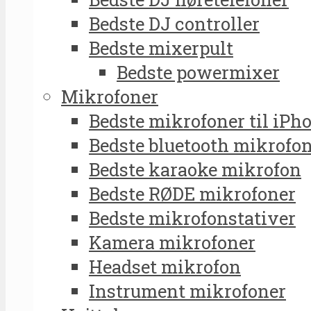
Bedste DJ controller
Bedste mixerpult
Bedste powermixer
Mikrofoner
Bedste mikrofoner til iPh
Bedste bluetooth mikrofo
Bedste karaoke mikrofon
Bedste RØDE mikrofoner
Bedste mikrofonstativer
Kamera mikrofoner
Headset mikrofon
Instrument mikrofoner