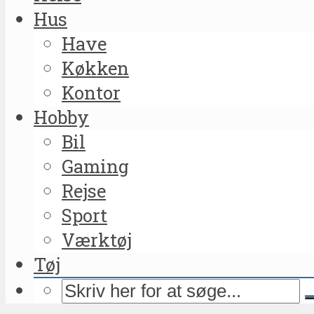
Hus
Have
Køkken
Kontor
Hobby
Bil
Gaming
Rejse
Sport
Værktøj
Tøj