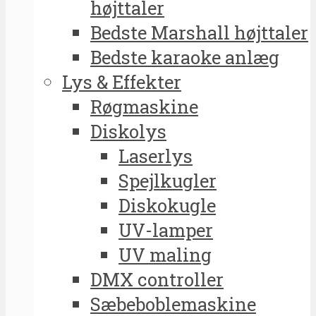
højttaler
Bedste Marshall højttaler
Bedste karaoke anlæg
Lys & Effekter
Røgmaskine
Diskolys
Laserlys
Spejlkugler
Diskokugle
UV-lamper
UV maling
DMX controller
Sæbeboblemaskine