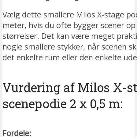
Vælg dette smallere Milos X-stage pod
meter, hvis du ofte bygger scener op 
størrelser. Det kan være meget prakt
nogle smallere stykker, når scenen ska
det enkelte rum eller den enkelte ud
Vurdering af Milos X-s
scenepodie 2 x 0,5 m:
Fordele: