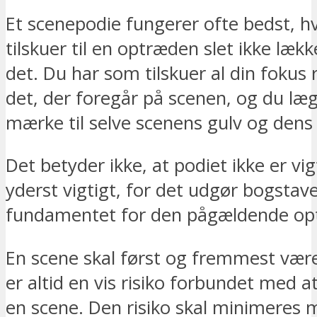
Et scenepodie fungerer ofte bedst, h
tilskuer til en optræden slet ikke læk
det. Du har som tilskuer al din fokus 
det, der foregår på scenen, og du l
mærke til selve scenens gulv og dens
Det betyder ikke, at podiet ikke er vig
yderst vigtigt, for det udgør bogstavel
fundamentet for den pågældende op
En scene skal først og fremmest være
er altid en vis risiko forbundet med 
en scene. Den risiko skal minimeres 