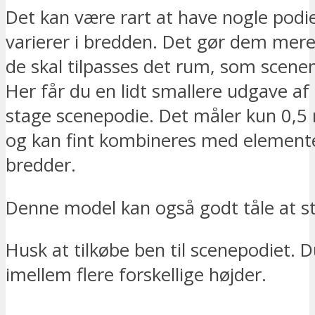
Det kan være rart at have nogle podie
varierer i bredden. Det gør dem mere 
de skal tilpasses det rum, som scenen 
Her får du en lidt smallere udgave af 
stage scenepodie. Det måler kun 0,5
og kan fint kombineres med elemente
bredder.
Denne model kan også godt tåle at s
Husk at tilkøbe ben til scenepodiet. 
imellem flere forskellige højder.