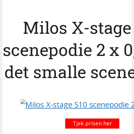
Milos X-stage
scenepodie 2 x 0
det smalle scen
Tjek prisen her