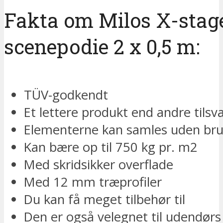
Fakta om Milos X-stag
scenepodie 2 x 0,5 m:
TÜV-godkendt
Et lettere produkt end andre tils
Elementerne kan samles uden bru
Kan bære op til 750 kg pr. m2
Med skridsikker overflade
Med 12 mm træprofiler
Du kan få meget tilbehør til
Den er også velegnet til udendørs