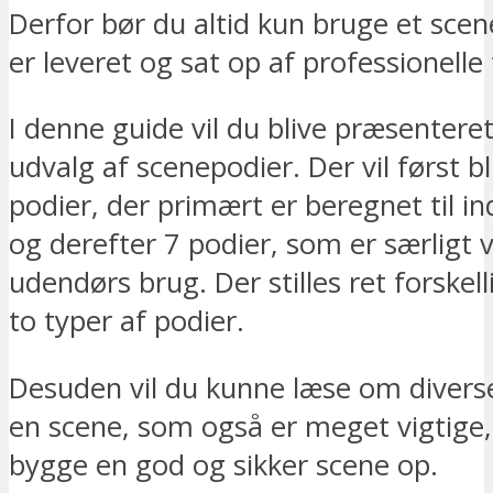
Derfor bør du altid kun bruge et sce
er leveret og sat op af professionelle 
I denne guide vil du blive præsenteret
udvalg af scenepodier. Der vil først b
podier, der primært er beregnet til i
og derefter 7 podier, som er særligt v
udendørs brug. Der stilles ret forskelli
to typer af podier.
Desuden vil du kunne læse om diverse 
en scene, som også er meget vigtige,
bygge en god og sikker scene op.