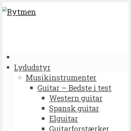
Lydudstyr
Musikinstrumenter
Guitar – Bedste i test
Western guitar
Spansk guitar
Elguitar
Guitarforstærker