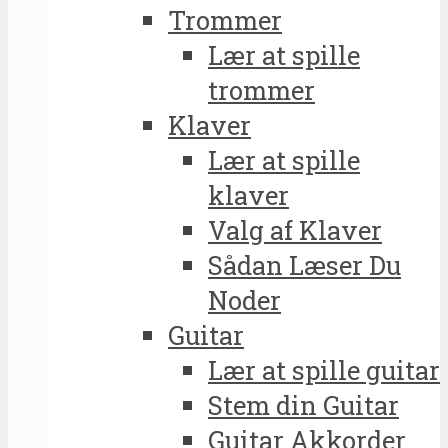
Trommer
Lær at spille
trommer
Klaver
Lær at spille
klaver
Valg af Klaver
Sådan Læser Du
Noder
Guitar
Lær at spille guitar
Stem din Guitar
Guitar Akkorder