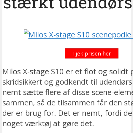
stærkt udendørs
Tjek prisen her
Milos X-stage S10 er et flot og solidt 
skridsikkert og godkendt til udendør
nemt sætte flere af disse scene-elem
sammen, så de tilsammen får den stø
der er brug for. Det er nemt, fordi de
noget værktøj at gøre det.