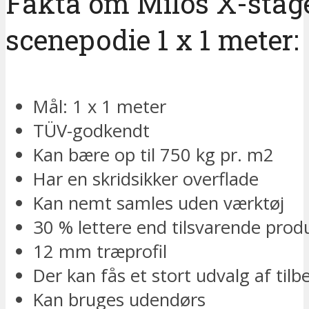
Fakta om Milos X-stag
scenepodie 1 x 1 meter:
Mål: 1 x 1 meter
TÜV-godkendt
Kan bære op til 750 kg pr. m2
Har en skridsikker overflade
Kan nemt samles uden værktøj
30 % lettere end tilsvarende prod
12 mm træprofil
Der kan fås et stort udvalg af tilbe
Kan bruges udendørs