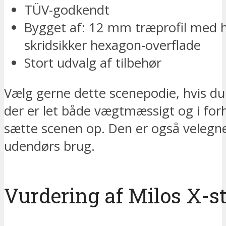
TÜV-godkendt
Bygget af: 12 mm træprofil med h
skridsikker hexagon-overflade
Stort udvalg af tilbehør
Vælg gerne dette scenepodie, hvis du 
der er let både vægtmæssigt og i forho
sætte scenen op. Den er også velegnet
udendørs brug.
Vurdering af Milos X-st