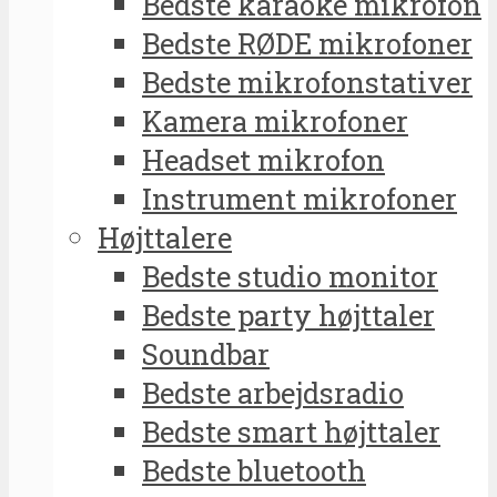
Bedste karaoke mikrofon
Bedste RØDE mikrofoner
Bedste mikrofonstativer
Kamera mikrofoner
Headset mikrofon
Instrument mikrofoner
Højttalere
Bedste studio monitor
Bedste party højttaler
Soundbar
Bedste arbejdsradio
Bedste smart højttaler
Bedste bluetooth