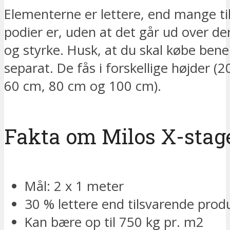
Elementerne er lettere, end mange ti
podier er, uden at det går ud over der
og styrke. Husk, at du skal købe benen
separat. De fås i forskellige højder (
60 cm, 80 cm og 100 cm).
Fakta om Milos X-stage
Mål: 2 x 1 meter
30 % lettere end tilsvarende prod
Kan bære op til 750 kg pr. m2