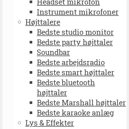
Headset mikrofon
Instrument mikrofoner
Højttalere
Bedste studio monitor
Bedste party højttaler
Soundbar
Bedste arbejdsradio
Bedste smart højttaler
Bedste bluetooth
højttaler
Bedste Marshall højttaler
Bedste karaoke anlæg
Lys & Effekter