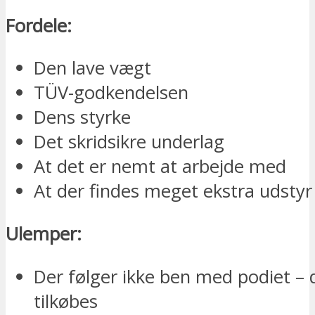
Fordele:
Den lave vægt
TÜV-godkendelsen
Dens styrke
Det skridsikre underlag
At det er nemt at arbejde med
At der findes meget ekstra udstyr 
Ulemper:
Der følger ikke ben med podiet – 
tilkøbes