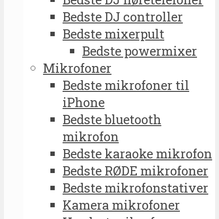
Bedste DJ controller
Bedste mixerpult
Bedste powermixer
Mikrofoner
Bedste mikrofoner til
iPhone
Bedste bluetooth
mikrofon
Bedste karaoke mikrofon
Bedste RØDE mikrofoner
Bedste mikrofonstativer
Kamera mikrofoner