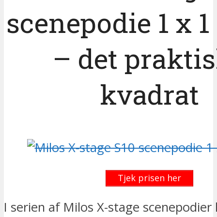
scenepodie 1 x 1
– det prakti
kvadrat
Tjek prisen her
I serien af Milos X-stage scenepodier