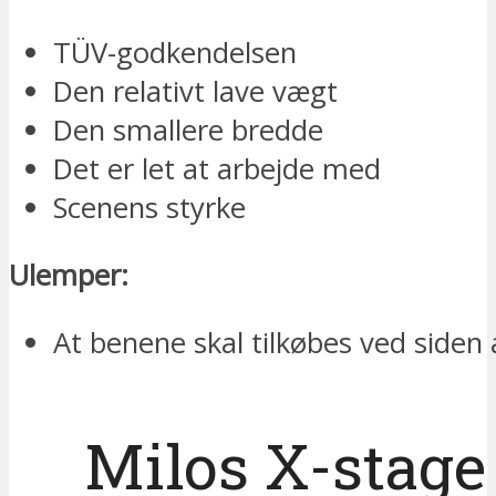
TÜV-godkendelsen
Den relativt lave vægt
Den smallere bredde
Det er let at arbejde med
Scenens styrke
Ulemper:
At benene skal tilkøbes ved siden 
Milos X-stage