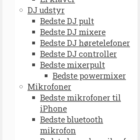
DJ udstyr
Bedste DJ pult
Bedste DJ mixere
Bedste DJ høretelefoner
Bedste DJ controller
Bedste mixerpult
Bedste powermixer
Mikrofoner
Bedste mikrofoner til
iPhone
Bedste bluetooth
mikrofon