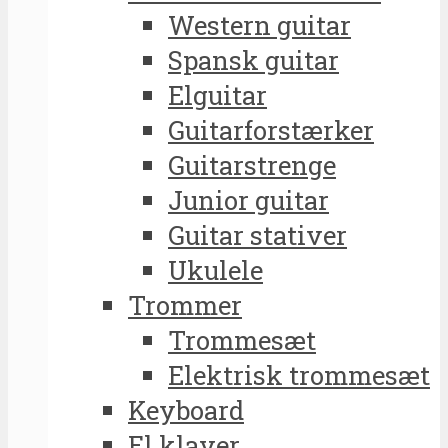
Western guitar
Spansk guitar
Elguitar
Guitarforstærker
Guitarstrenge
Junior guitar
Guitar stativer
Ukulele
Trommer
Trommesæt
Elektrisk trommesæt
Keyboard
El klaver