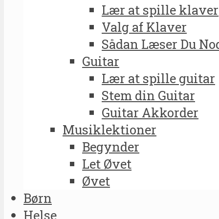
Lær at spille klaver
Valg af Klaver
Sådan Læser Du No
Guitar
Lær at spille guitar
Stem din Guitar
Guitar Akkorder
Musiklektioner
Begynder
Let Øvet
Øvet
Børn
Helse