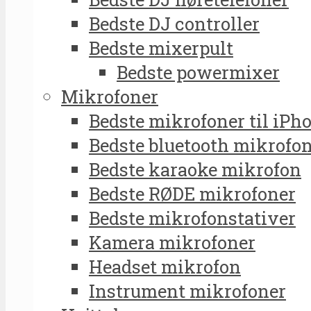
Bedste DJ controller
Bedste mixerpult
Bedste powermixer
Mikrofoner
Bedste mikrofoner til iPh
Bedste bluetooth mikrofo
Bedste karaoke mikrofon
Bedste RØDE mikrofoner
Bedste mikrofonstativer
Kamera mikrofoner
Headset mikrofon
Instrument mikrofoner