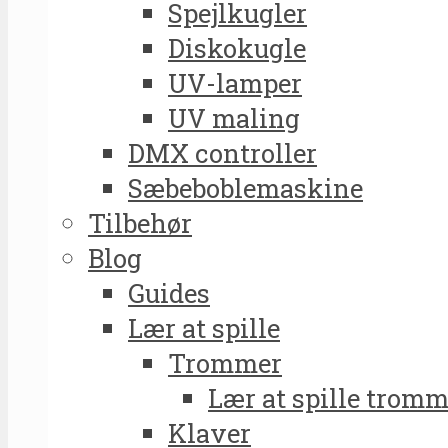
Spejlkugler
Diskokugle
UV-lamper
UV maling
DMX controller
Sæbeboblemaskine
Tilbehør
Blog
Guides
Lær at spille
Trommer
Lær at spille tromm
Klaver