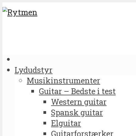
Lydudstyr
Musikinstrumenter
Guitar – Bedste i test
Western guitar
Spansk guitar
Elguitar
Guitarforstærker