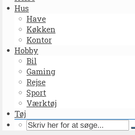
Hus
Have
Køkken
Kontor
Hobby
Bil
Gaming
Rejse
Sport
Værktøj
Tøj