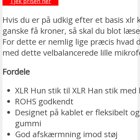
Tjek prisen her
Hvis du er på udkig efter et basis xlr k
ganske få kroner, så skal du blot læse
For dette er nemlig lige præcis hvad 
med dette velbalancerede lille mikrof
Fordele
XLR Hun stik til XLR Han stik med l
ROHS godkendt
Designet på kablet er fleksibelt og
gummi
God afskærmning imod støj