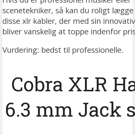
scenetekniker, så kan du roligt lægge di
disse xlr kabler, der med sin innovati
bliver vanskelig at toppe indenfor pri
Vurdering: bedst til professionelle.
Cobra XLR Ha
6.3 mm Jack s