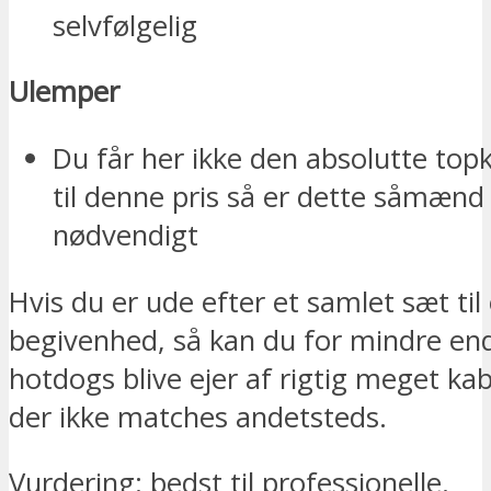
selvfølgelig
Ulemper
Du får her ikke den absolutte top
til denne pris så er dette såmænd 
nødvendigt
Hvis du er ude efter et samlet sæt til 
begivenhed, så kan du for mindre end
hotdogs blive ejer af rigtig meget kabe
der ikke matches andetsteds.
Vurdering: bedst til professionelle.