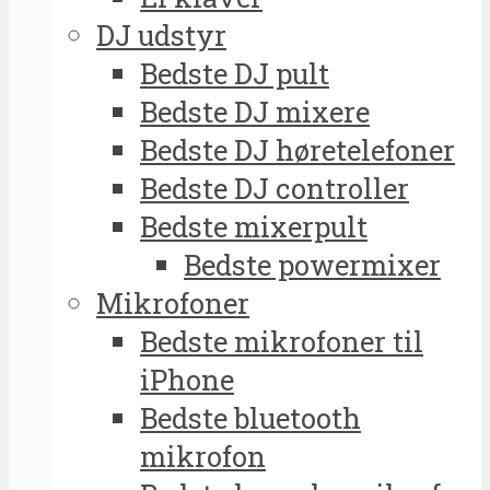
DJ udstyr
Bedste DJ pult
Bedste DJ mixere
Bedste DJ høretelefoner
Bedste DJ controller
Bedste mixerpult
Bedste powermixer
Mikrofoner
Bedste mikrofoner til
iPhone
Bedste bluetooth
mikrofon