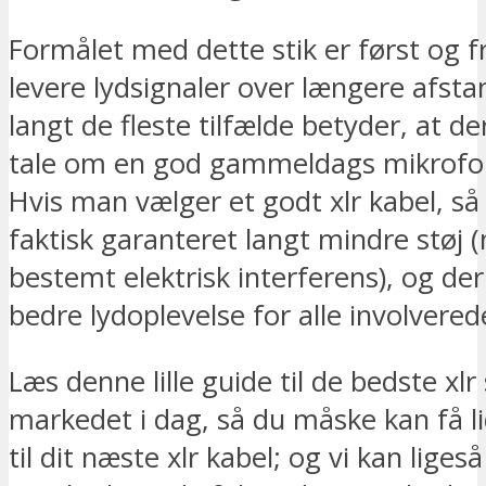
Formålet med dette stik er først og 
levere lydsignaler over længere afstan
langt de fleste tilfælde betyder, at der
tale om en god gammeldags mikrofo
Hvis man vælger et godt xlr kabel, s
faktisk garanteret langt mindre støj
bestemt elektrisk interferens), og de
bedre lydoplevelse for alle involvered
Læs denne lille guide til de bedste xlr 
markedet i dag, så du måske kan få li
til dit næste xlr kabel; og vi kan liges