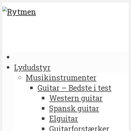
Lydudstyr
Musikinstrumenter
Guitar – Bedste i test
Western guitar
Spansk guitar
Elguitar
Guitarforstærker