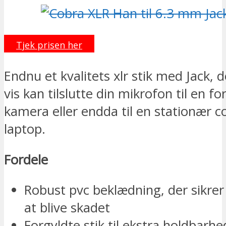
Tjek prisen her
Endnu et kvalitets xlr stik med Jack, 
vis kan tilslutte din mikrofon til en fo
kamera eller endda til en stationær c
laptop.
Fordele
Robust pvc beklædning, der sikrer
at blive skadet
Forgyldte stik til ekstra holdbarhe