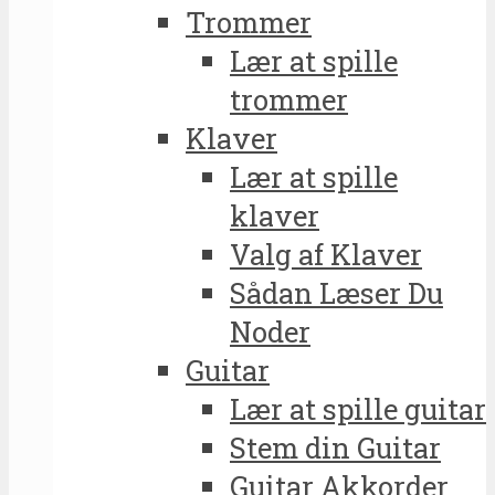
Trommer
Lær at spille
trommer
Klaver
Lær at spille
klaver
Valg af Klaver
Sådan Læser Du
Noder
Guitar
Lær at spille guitar
Stem din Guitar
Guitar Akkorder