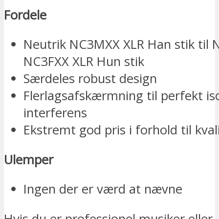
Fordele
Neutrik NC3MXX XLR Han stik til 
NC3FXX XLR Hun stik
Særdeles robust design
Flerlagsafskærmning til perfekt is
interferens
Ekstremt god pris i forhold til kval
Ulemper
Ingen der er værd at nævne
Hvis du er professionel musiker eller