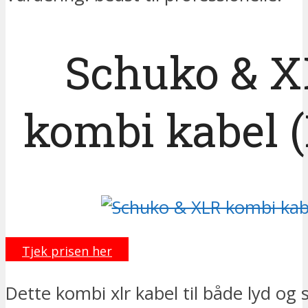
Schuko & 
kombi kabel 
Tjek prisen her
Dette kombi xlr kabel til både lyd og s