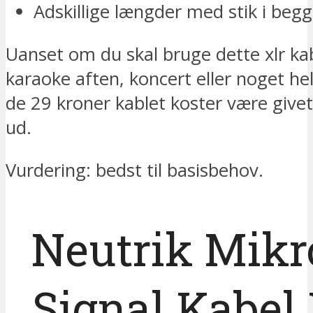
Adskillige længder med stik i beg
Uanset om du skal bruge dette xlr kab
karaoke aften, koncert eller noget helt
de 29 kroner kablet koster være give
ud.
Vurdering: bedst til basisbehov.
Neutrik Mikr
Signal Kabel