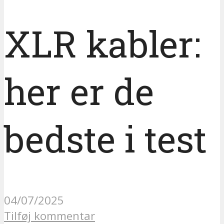
XLR kabler:
her er de
bedste i test
04/07/2025
Tilføj kommentar