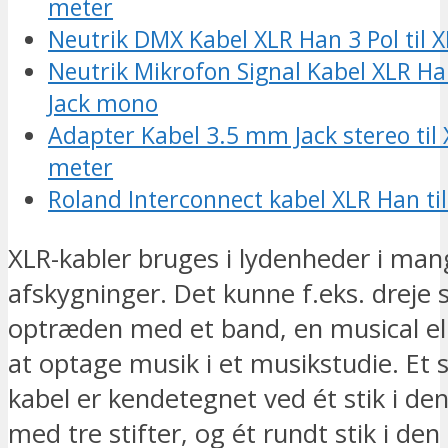
meter
Neutrik DMX Kabel XLR Han 3 Pol til 
Neutrik Mikrofon Signal Kabel XLR Ha
Jack mono
Adapter Kabel 3.5 mm Jack stereo til
meter
Roland Interconnect kabel XLR Han ti
XLR-kabler bruges i lydenheder i man
afskygninger. Det kunne f.eks. dreje 
optræden med et band, en musical ell
at optage musik i et musikstudie. Et 
kabel er kendetegnet ved ét stik i d
med tre stifter, og ét rundt stik i de