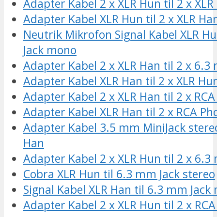
Adapter Kabel 2 x XLR Hun til 2 x XLR
Adapter Kabel XLR Hun til 2 x XLR Ha
Neutrik Mikrofon Signal Kabel XLR Hu
Jack mono
Adapter Kabel 2 x XLR Han til 2 x 6.
Adapter Kabel XLR Han til 2 x XLR Hu
Adapter Kabel 2 x XLR Han til 2 x RC
Adapter Kabel XLR Han til 2 x RCA P
Adapter Kabel 3.5 mm MiniJack stereo 
Han
Adapter Kabel 2 x XLR Hun til 2 x 6.
Cobra XLR Hun til 6.3 mm Jack stereo
Signal Kabel XLR Han til 6.3 mm Jack
Adapter Kabel 2 x XLR Hun til 2 x RC