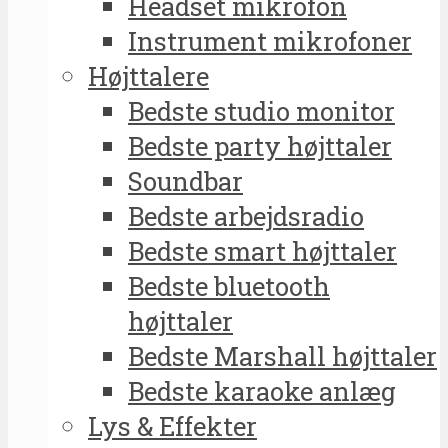
Headset mikrofon
Instrument mikrofoner
Højttalere
Bedste studio monitor
Bedste party højttaler
Soundbar
Bedste arbejdsradio
Bedste smart højttaler
Bedste bluetooth
højttaler
Bedste Marshall højttaler
Bedste karaoke anlæg
Lys & Effekter