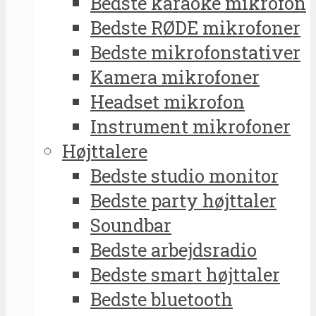
Bedste karaoke mikrofon
Bedste RØDE mikrofoner
Bedste mikrofonstativer
Kamera mikrofoner
Headset mikrofon
Instrument mikrofoner
Højttalere
Bedste studio monitor
Bedste party højttaler
Soundbar
Bedste arbejdsradio
Bedste smart højttaler
Bedste bluetooth