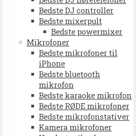
Bedste DJ controller
Bedste mixerpult
Bedste powermixer
Mikrofoner
Bedste mikrofoner til
iPhone
Bedste bluetooth
mikrofon
Bedste karaoke mikrofon
Bedste RØDE mikrofoner
Bedste mikrofonstativer
Kamera mikrofoner