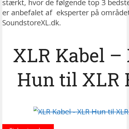
stærkt, hvor de følgende top 3 bedste
er anbefalet af eksperter på området
SoundstoreXL.dk.
XLR Kabel –
Hun til XLR