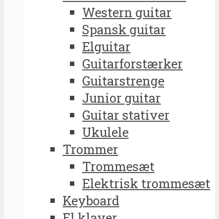
Western guitar
Spansk guitar
Elguitar
Guitarforstærker
Guitarstrenge
Junior guitar
Guitar stativer
Ukulele
Trommer
Trommesæt
Elektrisk trommesæt
Keyboard
El klaver