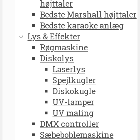
højttaler
Bedste Marshall højttaler
Bedste karaoke anlæg
Lys & Effekter
Røgmaskine
Diskolys
Laserlys
Spejlkugler
Diskokugle
UV-lamper
UV maling
DMX controller
Sæbeboblemaskine