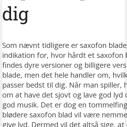
dig
Som nævnt tidligere er saxofon blade
indikation for, hvor hårdt et saxofon 
findes dyre versioner og billigere vers
blade, men det hele handler om, hvilk
passer bedst til dig. Når man spiller, 
om at have det sjovt og lave god lyd
god musik. Det er dog en tommelfinge
blødere saxofon blad vil være nemmere
give lyd. Dermed vil det altså sige, at