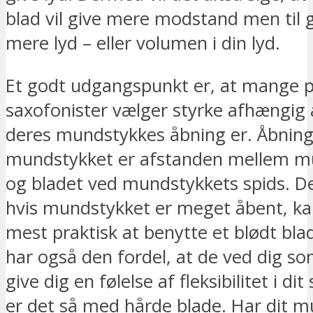
blad vil give mere modstand men til
mere lyd – eller volumen i din lyd.
Et godt udgangspunkt er, at mange p
saxofonister vælger styrke afhængig a
deres mundstykkes åbning er. Åbnin
mundstykket er afstanden mellem m
og bladet ved mundstykkets spids. Det
hvis mundstykket er meget åbent, ka
mest praktisk at benytte et blødt bla
har også den fordel, at de ved dig som 
give dig en følelse af fleksibilitet i di
er det så med hårde blade. Har dit 