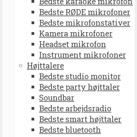
Bedste karaoke mikrofon
Bedste RØDE mikrofoner
Bedste mikrofonstativer
Kamera mikrofoner
Headset mikrofon
Instrument mikrofoner
Højttalere
Bedste studio monitor
Bedste party højttaler
Soundbar
Bedste arbejdsradio
Bedste smart højttaler
Bedste bluetooth