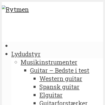
Lydudstyr
Musikinstrumenter
Guitar – Bedste i test
Western guitar
Spansk guitar
Elguitar
Guitarforstærker