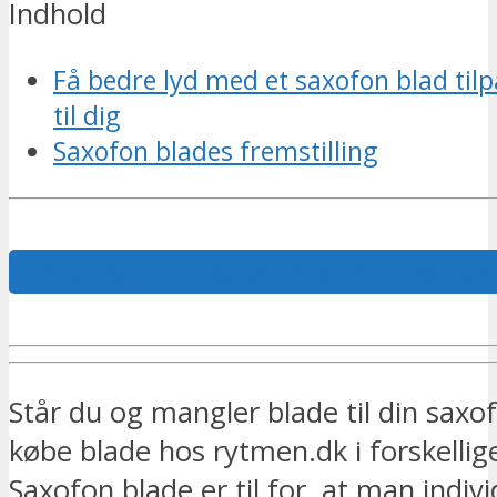
Indhold
Få bedre lyd med et saxofon blad tilp
til dig
Saxofon blades fremstilling
Se udvalget af saxofon blade hos Dan
Står du og mangler blade til din saxo
købe blade hos rytmen.dk i forskellige
Saxofon blade er til for, at man indiv