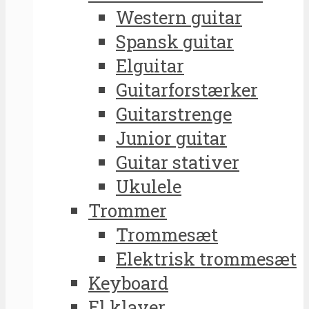
Western guitar
Spansk guitar
Elguitar
Guitarforstærker
Guitarstrenge
Junior guitar
Guitar stativer
Ukulele
Trommer
Trommesæt
Elektrisk trommesæt
Keyboard
El klaver