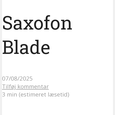
Saxofon
Blade
07/08/2025
Tilføj kommentar
3 min (estimeret læsetid)