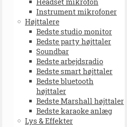
Headset mikrofon
Instrument mikrofoner
Højttalere
Bedste studio monitor
Bedste party højttaler
Soundbar
Bedste arbejdsradio
Bedste smart højttaler
Bedste bluetooth
højttaler
Bedste Marshall højttaler
Bedste karaoke anlæg
Lys & Effekter