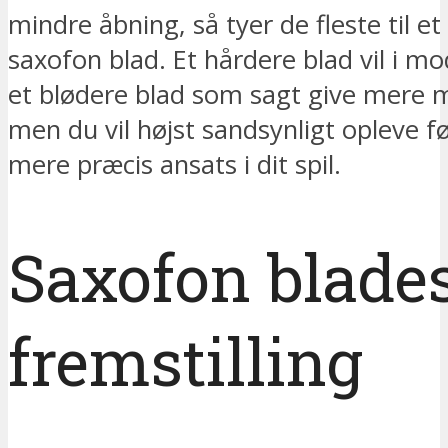
mindre åbning, så tyer de fleste til et
saxofon blad. Et hårdere blad vil i mo
et blødere blad som sagt give mere 
men du vil højst sandsynligt opleve fø
mere præcis ansats i dit spil.
Saxofon blade
fremstilling