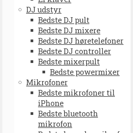
DJ udstyr
Bedste DJ pult
Bedste DJ mixere
Bedste DJ høretelefoner
Bedste DJ controller
Bedste mixerpult
Bedste powermixer
Mikrofoner
Bedste mikrofoner til
iPhone
Bedste bluetooth
mikrofon