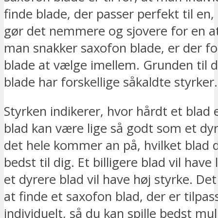
finde blade, der passer perfekt til e
gør det nemmere og sjovere for en at 
man snakker saxofon blade, er der for
blade at vælge imellem. Grunden til d
blade har forskellige såkaldte styrker.
Styrken indikerer, hvor hårdt et blad er
blad kan være lige så godt som et dyr
det hele kommer an på, hvilket blad 
bedst til dig. Et billigere blad vil have
et dyrere blad vil have høj styrke. D
at finde et saxofon blad, der er tilpas
individuelt, så du kan spille bedst m