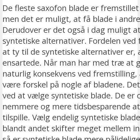
De fleste saxofon blade er fremstille
men det er muligt, at få blade i andre
Derudover er det også i dag muligt a
syntetiske alternativer. Fordelen ved
at ty til de syntetiske alternativer er,
ensartede. Når man har med træ at g
naturlig konsekvens ved fremstilling,
være forskel på nogle af bladene. De
ved at vælge syntetiske blade. De er 
nemmere og mere tidsbesparende at 
tilspille. Vælg endelig syntetiske blad
blandt andet skifter meget mellem i
så er syntetiske blade mere pålidelige