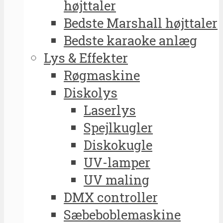
højttaler
Bedste Marshall højttaler
Bedste karaoke anlæg
Lys & Effekter
Røgmaskine
Diskolys
Laserlys
Spejlkugler
Diskokugle
UV-lamper
UV maling
DMX controller
Sæbeboblemaskine