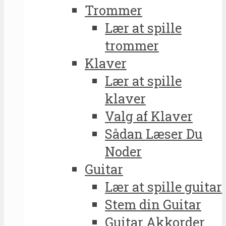
Trommer
Lær at spille
trommer
Klaver
Lær at spille
klaver
Valg af Klaver
Sådan Læser Du
Noder
Guitar
Lær at spille guitar
Stem din Guitar
Guitar Akkorder