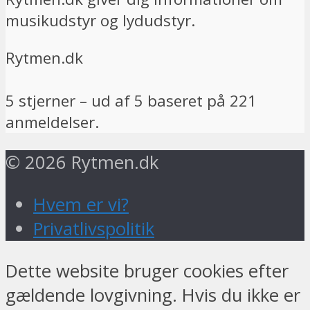
musikudstyr og lydudstyr.
Rytmen.dk
5
stjerner – ud af
5
baseret på
221
anmeldelser.
© 2026 Rytmen.dk
Hvem er vi?
Privatlivspolitik
Dette website bruger cookies efter
gældende lovgivning. Hvis du ikke er