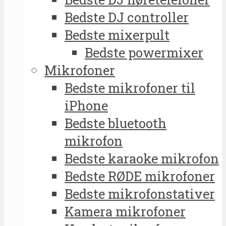
Bedste DJ controller
Bedste mixerpult
Bedste powermixer
Mikrofoner
Bedste mikrofoner til
iPhone
Bedste bluetooth
mikrofon
Bedste karaoke mikrofon
Bedste RØDE mikrofoner
Bedste mikrofonstativer
Kamera mikrofoner